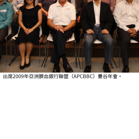
出席2009年亞洲臍血銀行聯盟（APCBBC）曼谷年會。