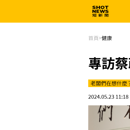
生技
政治
首頁
>
健康
專訪蔡
老闆們在想什麼
2024.05.23 11:18