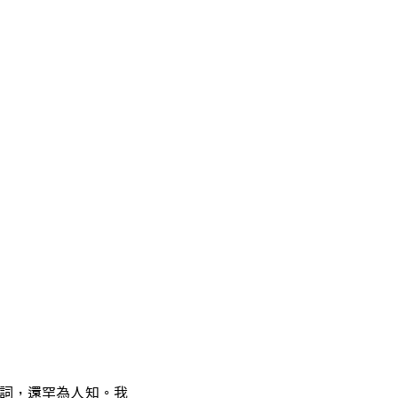
名詞，還罕為人知。我