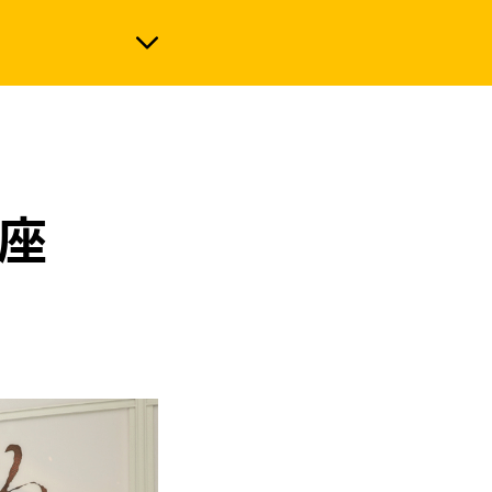
政治
董座