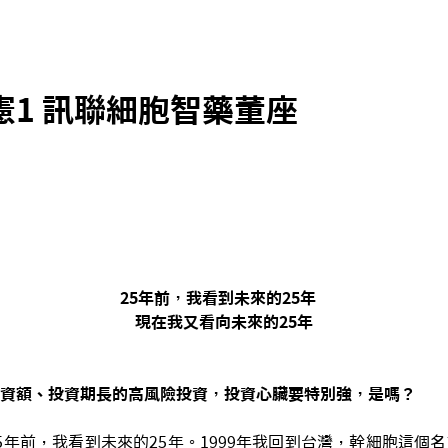
憲1 訊聯細胞智藥董座
25年前，我看到未來的25年
現在我又看向未來的25年
資額、投資期長的高風險投資，投資心臟要特別強，是嗎？
5年前，我看到未來的25年。1999年我回到台灣，幹細胞這個