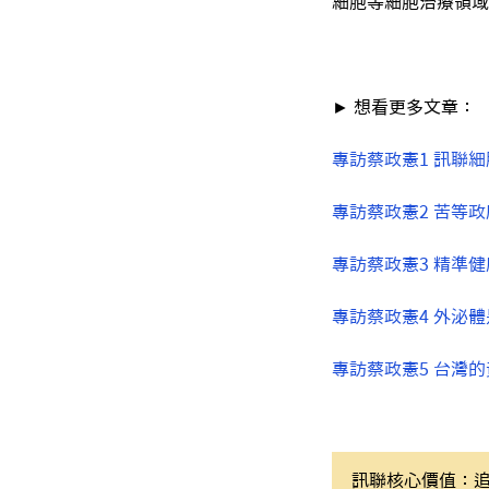
細胞等細胞治療領域
► 想看更多文章：
專訪蔡政憲1 訊聯
專訪蔡政憲2 苦等政
專訪蔡政憲3 精準
專訪蔡政憲4 外泌
專訪蔡政憲5 台灣
訊聯核心價值：