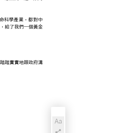
命科學產業，都對中
，給了我們一個黃金
踏踏實實地跟政府溝
Aa