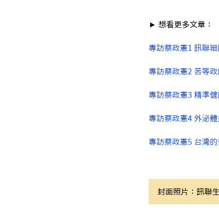
► 想看更多文章：
專訪蔡政憲1 訊聯
專訪蔡政憲2 苦等政
專訪蔡政憲3 精準
專訪蔡政憲4 外泌
專訪蔡政憲5 台灣
封面照片：訊聯