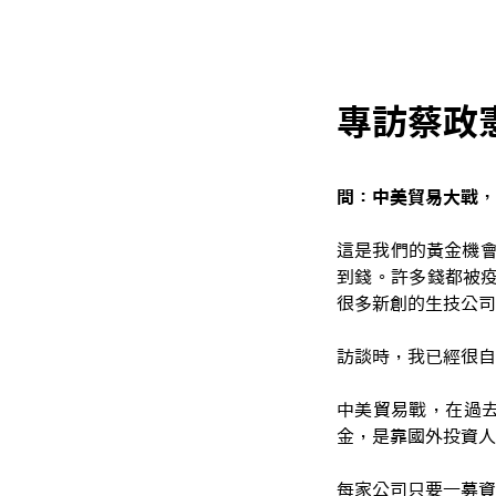
專訪蔡政
問：中美貿易大戰，
這是我們的黃金機會
到錢。許多錢都被疫
很多新創的生技公司
訪談時，我已經很自
中美貿易戰，在過
金，是靠國外投資人
每家公司只要一募資