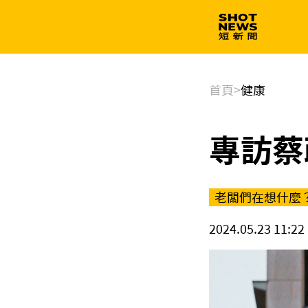
生技
政治
首頁
>
健康
專訪蔡
老闆們在想什麼
2024.05.23 11:22