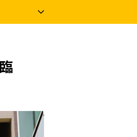
政治
來臨