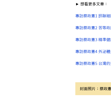
► 想看更多文章：
專訪蔡政憲1 訊聯
專訪蔡政憲2 苦等政
專訪蔡政憲3 精準
專訪蔡政憲4 外泌
專訪蔡政憲5 台灣
封面照片：蔡政