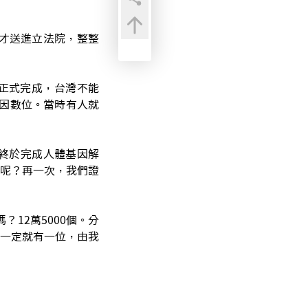
才送進立法院，整整
GP）正式完成，台灣不能
基因數位。當時有人就
終於完成人體基因解
呢？再一次，我們證
12萬5000個。分
，一定就有一位，由我