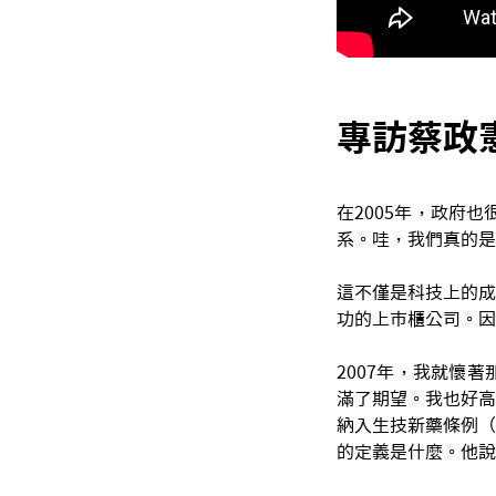
專訪蔡政憲
在2005年，政府
系。哇，我們真的是
這不僅是科技上的成
功的上市櫃公司。因
2007年，我就懷
滿了期望。我也好高
納入生技新藥條例（
的定義是什麼。他說