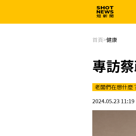
生技
政治
首頁
>
健康
專訪蔡
老闆們在想什麼
2024.05.23 11:19