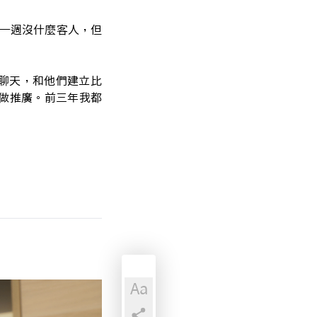
第一週沒什麼客人，但
聊天，和他們建立比
、做推廣。前三年我都
Aa