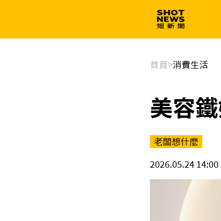
生技
政治
首頁
>
消費生活
美容鐵
老闆想什麼
2026.05.24 14:00