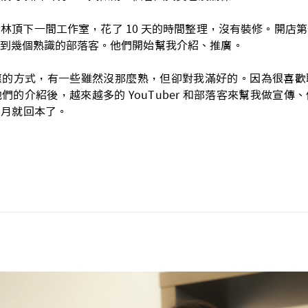
林頂下一間工作室，花了 10 天的時間整理，沒有裝修。開店
到幾個熟識的部落客。
他們開始幫我介紹、推廣。
惠的方式，有一些雖然沒那麼熟，但卻對我滿好的。因為很喜歡
們的介紹後，越來越多的 YouTuber 和部落客來幫我做宣傳
個月就回本了。