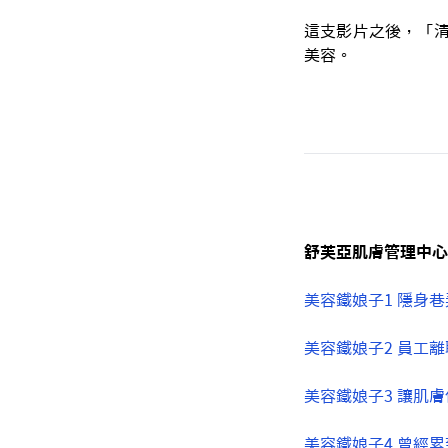
這支影片之後，「清
美容。
舒芙亞肌膚管理中心
美容鐵娘子1 隱身
美容鐵娘子2 員工離
美容鐵娘子3 讓肌
美容鐵娘子4 曾經