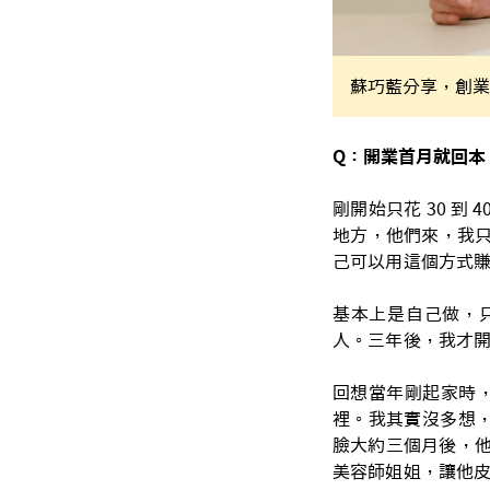
蘇巧藍分享，創業
Q：開業首月就回本
剛開始只花 30 
地方，他們來，我
己可以用這個方式
基本上是自己做，
人。三年後，我才
回想當年剛起家時，
裡。我其實沒多想
臉大約三個月後，他
美容師姐姐，讓他