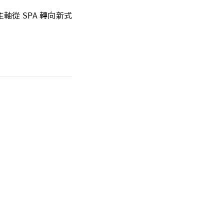
從 SPA 轉向新式