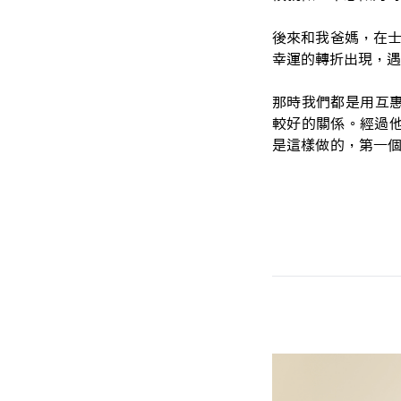
後來和我爸媽，在士
幸運的轉折出現，遇
那時我們都是用互
較好的關係。經過他
是這樣做的，第一