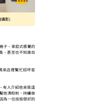
攝影)
小巷子、家庭式感覺的
高，甚至也不知道自
媽來店裡幫忙招呼客
年，有人介紹他來我這
幫他清粉刺、持續做
是因為一位技術很好的