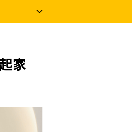
政治
難起家