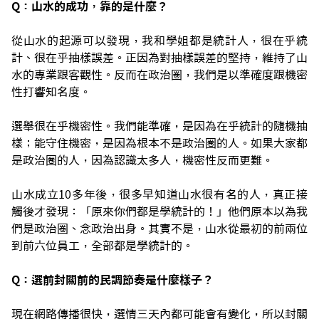
Q：山水的成功，靠的是什麼？
從山水的起源可以發現，我和學姐都是統計人，很在乎統
計、很在乎抽樣誤差。正因為對抽樣誤差的堅持，維持了山
水的專業跟客觀性。反而在政治圈，我們是以準確度跟機密
性打響知名度。
選舉很在乎機密性。我們能準確，是因為在乎統計的隨機抽
樣；能守住機密，是因為根本不是政治圈的人。如果大家都
是政治圈的人，因為認識太多人，機密性反而更難。
山水成立10多年後，很多早知道山水很有名的人，真正接
觸後才發現：「原來你們都是學統計的！」他們原本以為我
們是政治圈、念政治出身。其實不是，山水從最初的前兩位
到前六位員工，全部都是學統計的。
Q：選前封關前的民調節奏是什麼樣子？
現在網路傳播很快，選情三天內都可能會有變化，所以封關