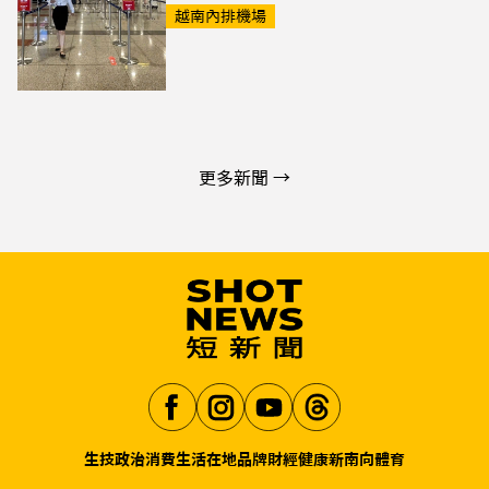
越南內排機場
更多新聞 →
生技
政治
消費生活
在地品牌
財經
健康
新南向
體育