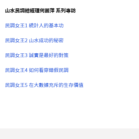
山水民調總經理何麗萍 系列專訪
民調女王1 統計人的基本功
民調女王2 山水成功的秘密
民調女王3 誠實是最好的對策
民調女王4 如何看穿錯假民調
民調女王5 在大數據充斥的生存價值