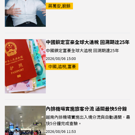
蔣萬安,廚餘
中國鎖定富豪全球大追稅 回溯期達25年
中國鎖定富豪全球大追稅 回溯期達25年
2026/08/06 15:00
中國,追稅,富豪
內排機場實施旅客分流 通關最快5分鐘
越南內排機場實施出入境分流與自動通關，最
快5分鐘完成查驗。
2026/08/06 11:53