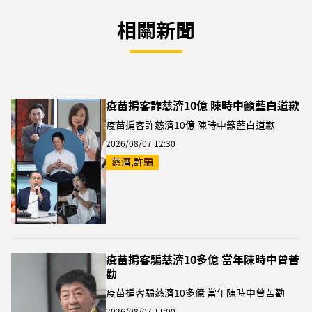
相關新聞
疫苗掮客詐慈濟10億 陳時中籲藍白道歉
疫苗掮客詐慈濟10億 陳時中籲藍白道歉
2026/08/07 12:30
慈濟,詐騙
疫苗掮客騙慈濟10多億 當年陳時中曾苦
勸
疫苗掮客騙慈濟10多億 當年陳時中曾苦勸
2026/08/07 11:00