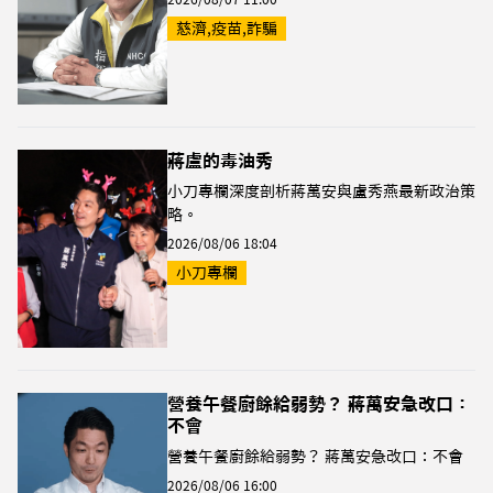
慈濟,疫苗,詐騙
蔣盧的毒油秀
小刀專欄深度剖析蔣萬安與盧秀燕最新政治策
略。
2026/08/06 18:04
小刀專欄
營養午餐廚餘給弱勢？ 蔣萬安急改口：
不會
營養午餐廚餘給弱勢？ 蔣萬安急改口：不會
2026/08/06 16:00