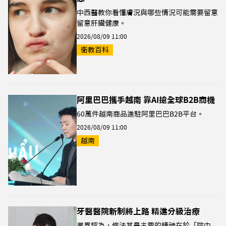
中西醫教你看懂膚況與哪些情況可能需要留意
留意肝臟健康。
2026/08/09 11:00
衛教百科
阿里巴巴攜手越南 靠AI搶全球B2B商機
60萬件越南商品進駐阿里巴巴B2B平台。
2026/08/09 11:00
越南
牙醫醫院新制將上路 精進分級治療
業界認為，修法其最主要的精神在於「院中