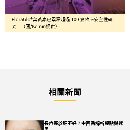
FloraGlo®葉黃素已累積超過 100 篇臨床安全性研
究。（圖/Kemin提供）
相關新聞
長痘等於肝不好？中西醫解析觀點與迷
思