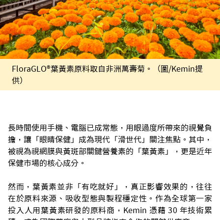
FloraGLO®葉黃素原料取自非洲萬壽菊。（圖/Kemin提
供）
長時間使用手機、電腦已成常態，用眼過度所帶來的視覺負
擔，讓「眼睛保健」成為現代「滑世代」關注焦點。其中，
被視為視網膜與黃斑部關鍵營養素的「葉黃素」，更是近年
保健市場的核心成分。
然而，葉黃素並非「有吃就好」，真正影響效果的，往往
在於原料來源、吸收型態與製程穩定性。
作為全球第一家
投入人用葉黃素研發的原料商，Kemin 憑藉 30 年技術累