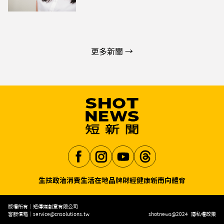
更多新聞 →
生技
政治
消費生活
在地品牌
財經
健康
新南向
體育
Aa
版權所有｜短傳媒創意有限公司
客服信箱｜
service@cnsolutions.tw
shotnews@2024
隱私權政策