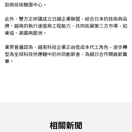
訓與技術驗證中心。
此外，雙方正研議成立日越企業聯盟，結合日本的技術與品
牌、越南的執行速度與工程能力，共同拓展第三方市場，如
東協、美國與歐洲。
業界普遍認為，越南科技企業正由低成本代工角色，逐步轉
型為全球科技供應鏈中的共同創新者，為越日合作開啟新篇
章。
相關新聞