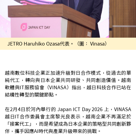
JETRO Haruhiko Ozasa代表。（圖： Vinasa）
越南數位科技企業正加速升級對日合作模式，從過去的單
純代工，轉向與日本企業共同研發、共同創造價值。越南
軟體與IT服務協會（VINASA）指出，越日科技合作已站在
結構性轉型的關鍵節點。
在2月4日於河內舉行的 Japan ICT Day 2026 上，VINASA
越日IT合作委員會主席黎光良表示，越南企業不再滿足於
「接案代工」，而是希望成為日本企業的策略型共同創新夥
伴，攜手因應AI時代與產業升級帶來的挑戰。