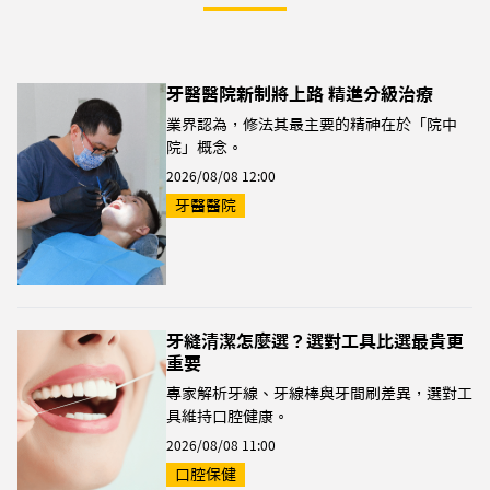
牙醫醫院新制將上路 精進分級治療
業界認為，修法其最主要的精神在於「院中
院」概念。
2026/08/08 12:00
牙醫醫院
牙縫清潔怎麼選？選對工具比選最貴更
重要
專家解析牙線、牙線棒與牙間刷差異，選對工
具維持口腔健康。
2026/08/08 11:00
口腔保健