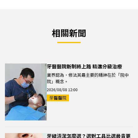
相關新聞
牙醫醫院新制將上路 精進分級治療
業界認為，修法其最主要的精神在於「院中
院」概念。
2026/08/08 12:00
牙醫醫院
牙縫清潔怎麼選？選對工具比選最貴更