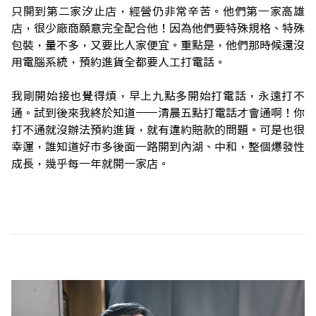
只開到第二家汐止店，經營仍非常辛苦。他們第一家高雄
店，很少廠商願意完全配合他！因為他們要特殊規格、特殊
包裝，量不多，又要比人家便宜。重點是，他們那時候還沒
用電腦系統，預約進貨全都要人工打電話。
我剛開始接也覺得煩，早上九點多開始打電話，永遠打不
通。試到後來我終於知道——清晨五點打電話才會通啊！你
打不通就沒辦法預約進貨，就有違約賠款的問題。可是也很
幸運，誰知道好市多後面一路開到內湖、中和，整個爆發性
成長，幾乎每一年就開一家店。