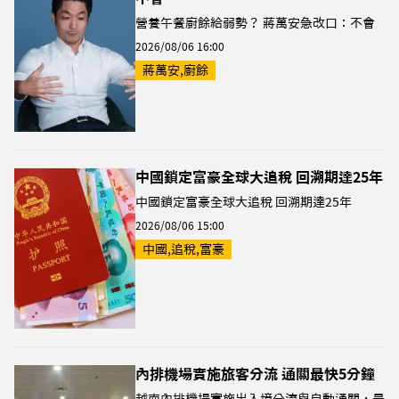
營養午餐廚餘給弱勢？ 蔣萬安急改口：不會
2026/08/06 16:00
蔣萬安,廚餘
中國鎖定富豪全球大追稅 回溯期達25年
中國鎖定富豪全球大追稅 回溯期達25年
2026/08/06 15:00
中國,追稅,富豪
內排機場實施旅客分流 通關最快5分鐘