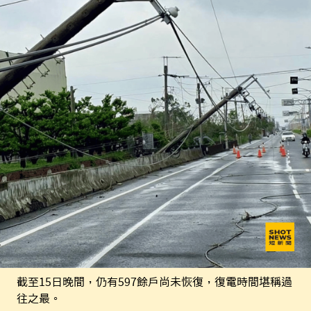
截至15日晚間，仍有597餘戶尚未恢復，復電時間堪稱過
往之最。