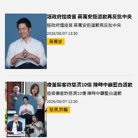
誣政府擋疫苗 蔣萬安拒道歉再反批中央
誣政府擋疫苗 蔣萬安拒道歉再反批中央
2026/08/07 13:30
蔣萬安
疫苗掮客詐慈濟10億 陳時中籲藍白道歉
疫苗掮客詐慈濟10億 陳時中籲藍白道歉
2026/08/07 12:30
慈濟,詐騙