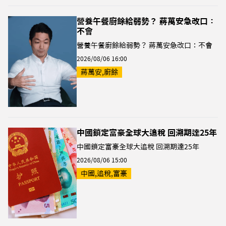
營養午餐廚餘給弱勢？ 蔣萬安急改口：
不會
營養午餐廚餘給弱勢？ 蔣萬安急改口：不會
2026/08/06 16:00
蔣萬安,廚餘
中國鎖定富豪全球大追稅 回溯期達25年
中國鎖定富豪全球大追稅 回溯期達25年
2026/08/06 15:00
中國,追稅,富豪