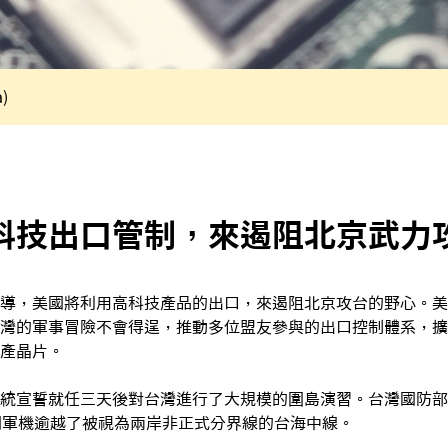
)
科技出口管制，來遏阻北京武力
導，美國將利用高科技產品的出口，來遏阻北京攻台的野心。美
灣的軍事冒險不會得逞，推動多位盟友參與的出口控制體系，擴
產晶片。
統宣誓就任三天後對台灣進行了大規模的圍島演習。台灣國防部
國軍機逾越了被視為兩岸非正式分界線的台海中線。