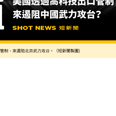
管制，來遏阻北京武力攻台。（短新聞製圖)