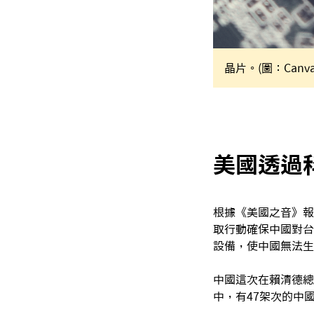
晶片。(圖：Canva
美國透過
根據《美國之音》報
取行動確保中國對台
設備，使中國無法生
中國這次在賴清德總
中，有47架次的中