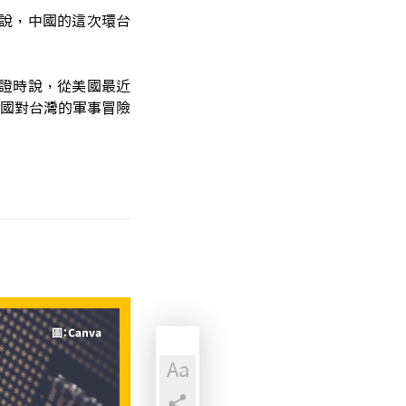
o)說，中國的這次環台
上作證時說，從美國最近
國對台灣的軍事冒險
Aa