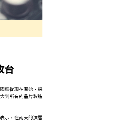
攻台
國應從現在開始，採
大到所有的晶片製造
表示，在兩天的演習