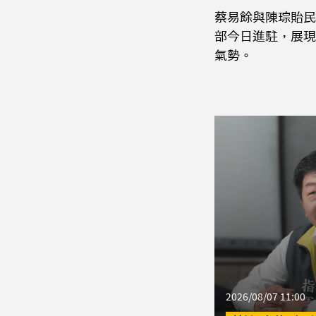
蔡易餘與陳琮貽民
部今日進駐，展現
氣勢。
2026/08/07 11:00