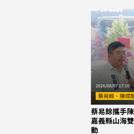
2026/08/07 17:10
蔡易餘、陳琮
蔡易餘攜手陳
嘉義縣山海雙
動