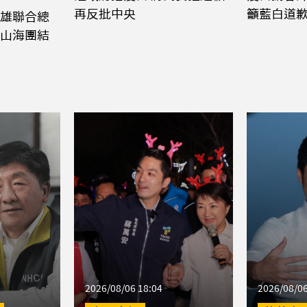
再反批中央
籲藍白道
雄聯合總
山海團結
2026/08/06 18:04
2026/08/06