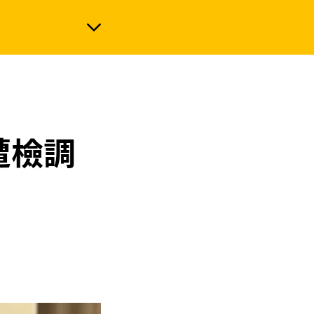
政治
遭檢調