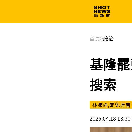
生技
政治
首頁
>
政治
基隆罷
搜索
林沛祥,罷免連署
2025.04.18 13:30