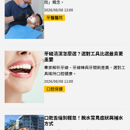
院」概念。
2026/08/08 12:00
牙醫醫院
牙縫清潔怎麼選？選對工具比選最貴更
重要
專家解析牙線、牙線棒與牙間刷差異，選對工
具維持口腔健康。
2026/08/08 11:00
口腔保健
口乾舌燥別輕忽！脫水常見症狀與補水
方式