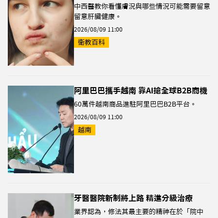
中西醫教你看懂膚況與哪些情況可能需要留意
留意肝臟健康。
2026/08/09 11:00
衛教百科
阿里巴巴攜手越南 靠AI搶全球B2B商機
60萬件越南商品進駐阿里巴巴B2B平台。
2026/08/09 11:00
越南
牙醫醫院新制將上路 精進分級治療
業界認為，修法其最主要的精神在於「院中