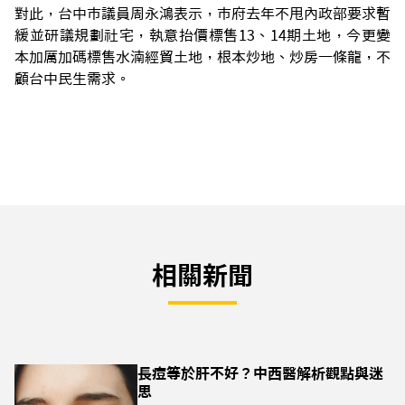
對此，台中市議員周永鴻表示，市府去年不甩內政部要求暫
緩並研議規劃社宅，執意抬價標售13、14期土地，今更變
本加厲加碼標售水湳經貿土地，根本炒地、炒房一條龍，不
顧台中民生需求。
相關新聞
長痘等於肝不好？中西醫解析觀點與迷
思