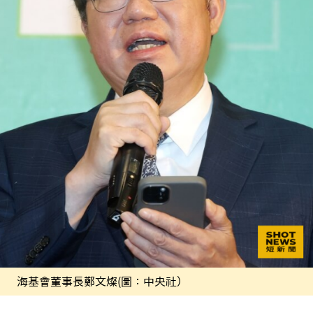
海基會董事長鄭文燦(圖：中央社）