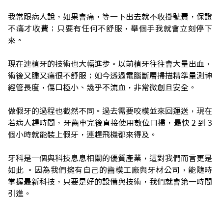
我常跟病人說，如果會痛，等一下出去就不收掛號費，保證
不痛才收費；只要有任何不舒服，舉個手我就會立刻停下
來。
現在連植牙的技術也大幅進步。以前植牙往往會大量出血，
術後又腫又痛很不舒服；如今透過電腦斷層掃描精準量測神
經管長度，傷口極小、幾乎不流血，非常微創且安全。
做假牙的過程也截然不同。過去需要咬模並來回運送，現在
若病人趕時間，牙齒車完後直接使用數位口掃，最快 2 到 3
個小時就能裝上假牙，連趕飛機都來得及。
牙科是一個與科技息息相關的優質產業，這對我們而言更是
如此 。因為我們擁有自己的齒模工廠與牙材公司，能隨時
掌握最新科技，只要是好的設備與技術，我們就會第一時間
引進。