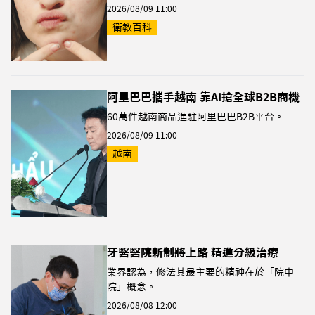
2026/08/09 11:00
衛教百科
阿里巴巴攜手越南 靠AI搶全球B2B商機
60萬件越南商品進駐阿里巴巴B2B平台。
2026/08/09 11:00
越南
牙醫醫院新制將上路 精進分級治療
業界認為，修法其最主要的精神在於「院中
院」概念。
2026/08/08 12:00