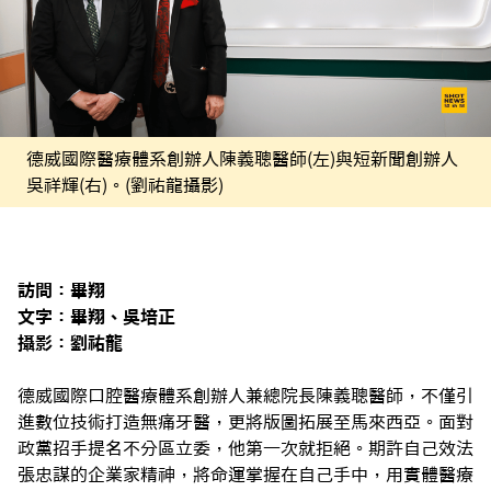
德威國際醫療體系創辦人陳義聰醫師(左)與短新聞創辦人
吳祥輝(右)。(劉祐龍攝影)
訪問：畢翔
文字：畢翔、吳培正
攝影：劉祐龍
德威國際口腔醫療體系創辦人兼總院長陳義聰醫師，不僅引
進數位技術打造無痛牙醫，更將版圖拓展至馬來西亞。面對
政黨招手提名不分區立委，他第一次就拒絕。期許自己效法
張忠謀的企業家精神，將命運掌握在自己手中，用實體醫療