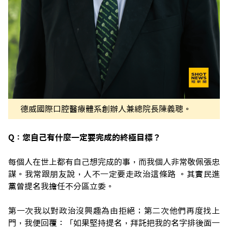
德威國際口腔醫療體系創辦人兼總院長陳義聰。
Q：您自己有什麼一定要完成的終極目標？
每個人在世上都有自己想完成的事，而我個人非常敬佩張忠
謀。我常跟朋友說，人不一定要走政治這條路 。其實民進
黨曾提名我擔任不分區立委。
第一次我以對政治沒興趣為由拒絕；第二次他們再度找上
門，我便回覆：「如果堅持提名，拜託把我的名字排後面一