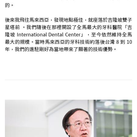
的。
後來我飛往馬來西亞，發現地點極佳，就座落於吉隆坡雙子
星塔前 。我們隨後在那裡開設了全馬最大的牙科醫院「吉
隆坡 International Dental Center」，至今依然維持全馬
最大的規模。當時馬來西亞的牙科技術約落後台灣 8 到 10
年，我們的進駐剛好為當地帶來了顯著的技術優勢。