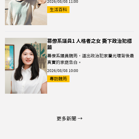
2026/08/08 11:00
生活百科
幕僚系議員1 人格者之女 撕下政治犯標
籤
幕僚系議員魏筠，道出政治犯家屬光環背後最
真實的家庭告白。
2026/08/08 10:00
專訪魏筠
更多新聞 →