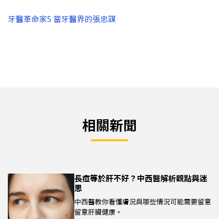
牙醫革命家5 當牙醫界的張忠謀
相關新聞
長痘等於肝不好？中西醫解析觀點與迷
思
中西醫教你看懂膚況與哪些情況可能需要留意
留意肝臟健康。