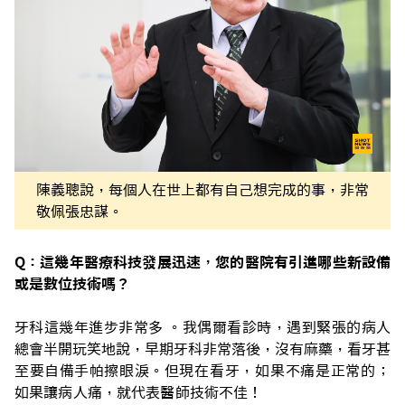
陳義聰說，每個人在世上都有自己想完成的事，非常
敬佩張忠謀。
Q：這幾年醫療科技發展迅速，您的醫院有引進哪些新設備
或是數位技術嗎？
牙科這幾年進步非常多 。我偶爾看診時，遇到緊張的病人
總會半開玩笑地說，早期牙科非常落後，沒有麻藥，看牙甚
至要自備手帕擦眼淚。
但現在看牙，如果不痛是正常的；
如果讓病人痛，就代表醫師技術不佳！