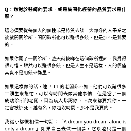
Q：您對於醫師的要求，或是集團化經營的品質要求是什
麼？
這必須要從每個人的個性或是特質去談。大部分的人畢業之
後就開間診所，開間診所也可以賺很多錢，但是那不是我要
的。
如果你開了一間診所，整天就被綁在這個診所裡面，我覺得
很可惜。雖然可以賺很多錢，但是人生不是這樣，人的價值
其實不是用錢來衡量。
如果這樣做的話，連 7-11 的老闆都不如。他們可以請很多
工讀生來幫忙，可以有時間去做其他事情。
但是當了一個
成功診所的老闆，因為病人都認你，下次來都要找你。一
定會被綁死。越有名，你越沒時間。那不是我要的。
我從小都很相信一句話：「A dream you dream alone is
only a dream.」如果自己去做一個夢，它永遠只是一個