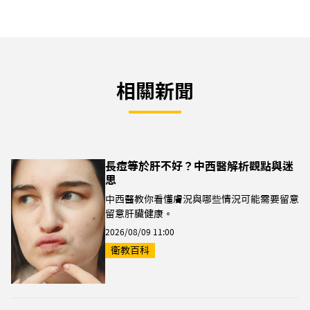
相關新聞
長痘等於肝不好？中西醫解析觀點與迷
思
中西醫教你看懂膚況與哪些情況可能需要留意
留意肝臟健康。
2026/08/09 11:00
衛教百科