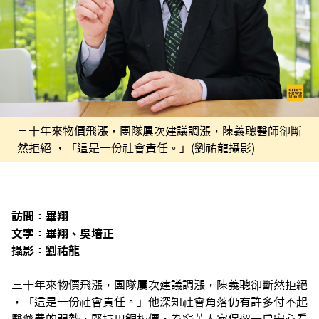
三十年來物價飛漲，團隊屢次建議調漲，陳義聰醫師卻斷
然拒絕 ，「這是一份社會責任。」(劉祐龍攝影)
訪問：畢翔
文字：畢翔、吳培正
攝影：劉祐龍
三十年來物價飛漲，團隊屢次建議調漲，陳義聰卻斷然拒絕
，「這是一份社會責任。」他深知社會角落仍有許多付不起