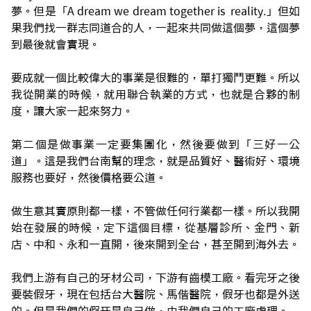
夢。但是「A dream we dream together is reality.」但如
果我們找一群志同道合的人，一起來共同做這個夢，這個夢
到最後就會實現。
要成就一個比較偉大的事業是很難的，單打獨鬥更難。所以
我從開業的時候，就用聯合執業的方式，也就是合夥的制
度，讓大家一起來努力。
第二個是做事業一定要集團化，然後要做到「三好一公
道」。這是我們台南幫的理念，就是品質好、醫術好、環境
服務也要好，然後價格要公道。
做生意其實原則都一樣，不管做任何行業都一樣。所以我開
始在發展的時候，定下這個目標，從基層診所、金門、新
店、中和、永和一直開，後來開到全台，甚至開到海外去。
我們上游有自己的牙材公司，下游有齒模工廠。看完牙之後
要裝假牙，現在包括台大醫院、馬偕醫院，假牙也都是外送