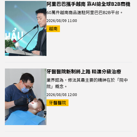
阿里巴巴攜手越南 靠AI搶全球B2B商機
60萬件越南商品進駐阿里巴巴B2B平台。
2026/08/09 11:00
越南
牙醫醫院新制將上路 精進分級治療
業界認為，修法其最主要的精神在於「院中
院」概念。
2026/08/08 12:00
牙醫醫院