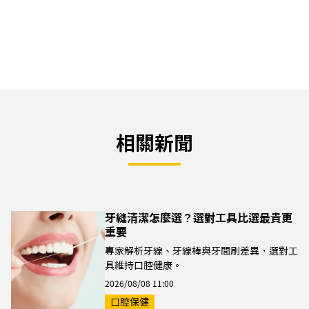
相關新聞
牙縫清潔怎麼選？選對工具比選最貴更
重要
專家解析牙線、牙線棒與牙間刷差異，選對工
具維持口腔健康。
2026/08/08 11:00
口腔保健