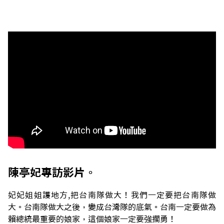
陳亭妃專訪影片。
妃妃姐姐護地方,把台南隊做大！我們一定要把台南隊做
大。台南隊做大之後，變成台灣隊的底氣。台南一定要做為
賴總統最重要的娘家，這個娘家一定要強擱勇！