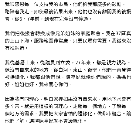
我很感恩每一位支持我的市民，他們給我那麼多的鼓勵，一
路陪著我走。即使最後結果出來，他們也沒有離開我的後援
會，從6、7年前，到現在完全沒有停過。
我們把後援會轉換成像兄弟姐妹的家庭聚會。我在37區真
的上山下海，服務範圍非常廣。只要民眾有需要，我從來沒
有推辭過。
我從基層上來，從議員到立委，27年來，都是親力親為。
像沒有自來水的地方，從白河、東山、後壁，他們一直覺得
被邊緣化。我都跟他們說，陳亭妃就像你們說的，媽媽也
好，姐姐也好，我來關心你們。
因為我有同理心，明白家裡如果沒有自來水，用地下水會有
多辛苦。就是用這樣的同理心，走遍每一個地方，了解每一
個地方的需求。我要把大家害怕的邊緣化，做都市縫合。讓
他們了解，選擇陳亭妃就不會邊緣化。