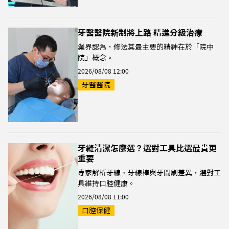
牙醫醫院新制將上路 精進分級治療
業界認為，修法其最主要的精神在於「院中
院」概念。
2026/08/08 12:00
牙醫醫院
牙縫清潔怎麼選？選對工具比選最貴更
重要
專家解析牙線、牙線棒與牙間刷差異，選對工
具維持口腔健康。
2026/08/08 11:00
口腔保健