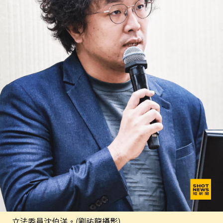
立法委員沈伯洋。(劉祐龍攝影)