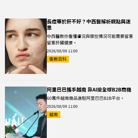
長痘等於肝不好？中西醫解析觀點與迷
思
中西醫教你看懂膚況與哪些情況可能需要留意
留意肝臟健康。
2026/08/09 11:00
衛教百科
阿里巴巴攜手越南 靠AI搶全球B2B商機
60萬件越南商品進駐阿里巴巴B2B平台。
2026/08/09 11:00
越南