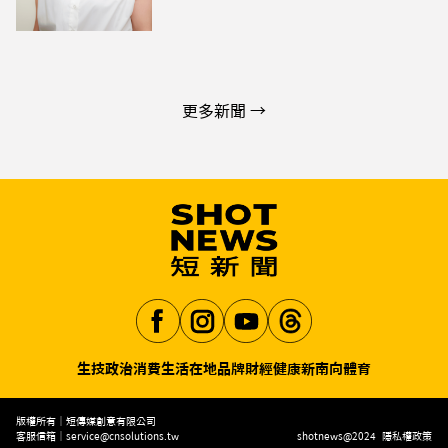
更多新聞 →
生技
政治
消費生活
在地品牌
財經
健康
新南向
體育
Aa
版權所有｜短傳媒創意有限公司
客服信箱｜
service@cnsolutions.tw
shotnews@2024
隱私權政策