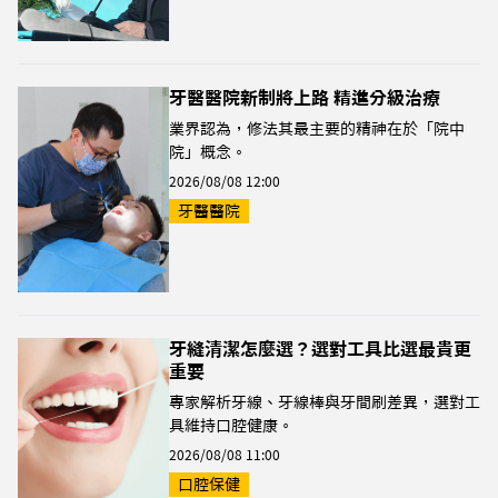
牙醫醫院新制將上路 精進分級治療
業界認為，修法其最主要的精神在於「院中
院」概念。
2026/08/08 12:00
牙醫醫院
牙縫清潔怎麼選？選對工具比選最貴更
重要
專家解析牙線、牙線棒與牙間刷差異，選對工
具維持口腔健康。
2026/08/08 11:00
口腔保健