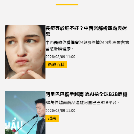
長痘等於肝不好？中西醫解析觀點與迷
思
中西醫教你看懂膚況與哪些情況可能需要留意
留意肝臟健康。
2026/08/09 11:00
衛教百科
阿里巴巴攜手越南 靠AI搶全球B2B商機
60萬件越南商品進駐阿里巴巴B2B平台。
2026/08/09 11:00
越南