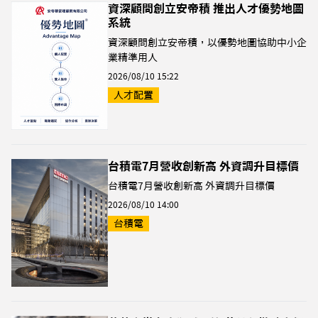
資深顧問創立安帝積 推出人才優勢地圖
系統
資深顧問創立安帝積，以優勢地圖協助中小企
業精準用人
2026/08/10 15:22
人才配置
台積電7月營收創新高 外資調升目標價
台積電7月營收創新高 外資調升目標價
2026/08/10 14:00
台積電