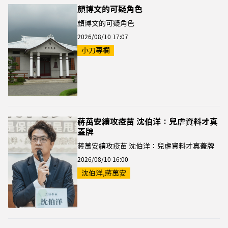
顏博文的可疑角色
顏博文的可疑角色
2026/08/10 17:07
小刀專欄
蔣萬安續攻疫苗 沈伯洋：兒虐資料才真
蓋牌
蔣萬安續攻疫苗 沈伯洋：兒虐資料才真蓋牌
2026/08/10 16:00
沈伯洋,蔣萬安