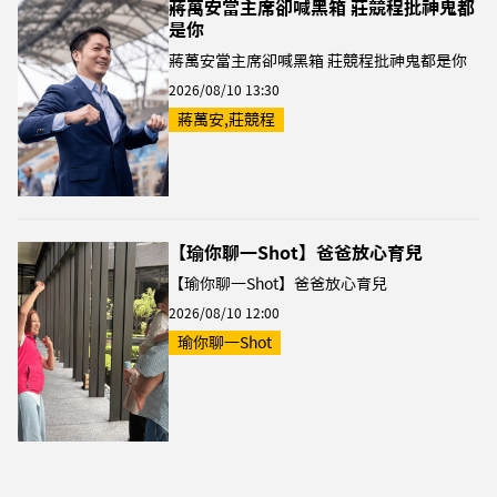
蔣萬安當主席卻喊黑箱 莊競程批神鬼都
是你
蔣萬安當主席卻喊黑箱 莊競程批神鬼都是你
2026/08/10 13:30
蔣萬安,莊競程
【瑜你聊一Shot】爸爸放心育兒
【瑜你聊一Shot】爸爸放心育兒
2026/08/10 12:00
瑜你聊一Shot