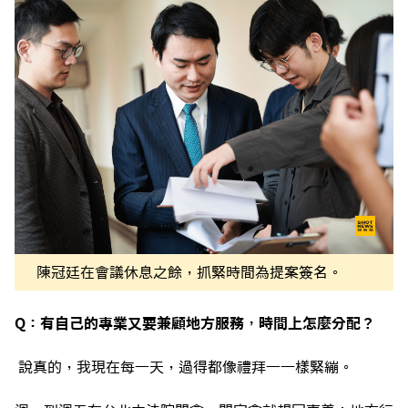
陳冠廷在會議休息之餘，抓緊時間為提案簽名。
Q：有自己的專業又要兼顧地方服務，時間上怎麼分配？
說真的，我現在每一天，過得都像禮拜一一樣緊繃。