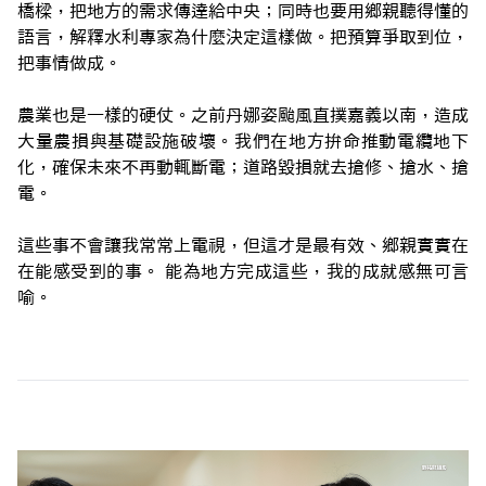
橋樑，把地方的需求傳達給中央；同時也要用鄉親聽得懂的
語言，解釋水利專家為什麼決定這樣做。把預算爭取到位，
把事情做成。
農業也是一樣的硬仗。之前丹娜姿颱風直撲嘉義以南，造成
大量農損與基礎設施破壞。我們在地方拚命推動電纜地下
化，確保未來不再動輒斷電；道路毀損就去搶修、搶水、搶
電。
這些事不會讓我常常上電視，但這才是最有效、鄉親實實在
在能感受到的事。 能為地方完成這些，我的成就感無可言
喻。