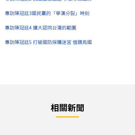
專訪陳冠廷3國民黨的「寧漢分裂」時刻
專訪陳冠廷4 擴大認同台灣的範圍
專訪陳冠廷5 打破國防採購迷宮 借鏡烏國
相關新聞