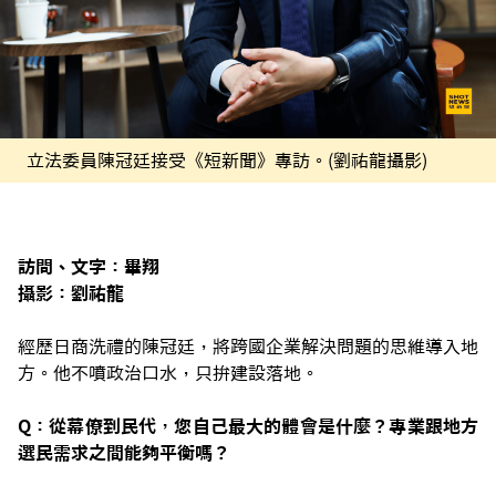
立法委員陳冠廷接受《短新聞》專訪。(劉祐龍攝影)
訪問、文字：畢翔
攝影：劉祐龍
經歷日商洗禮的陳冠廷，將跨國企業解決問題的思維導入地
方。他不噴政治口水，只拚建設落地。
Q：從幕僚到民代，您自己最大的體會是什麼？專業跟地方
選民需求之間能夠平衡嗎？