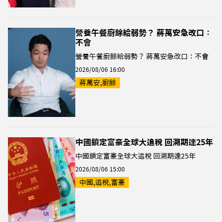
營養午餐廚餘給弱勢？ 蔣萬安急改口：
不會
營養午餐廚餘給弱勢？ 蔣萬安急改口：不會
2026/08/06 16:00
蔣萬安,廚餘
中國鎖定富豪全球大追稅 回溯期達25年
中國鎖定富豪全球大追稅 回溯期達25年
2026/08/06 15:00
中國,追稅,富豪