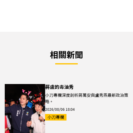
相關新聞
蔣盧的毒油秀
小刀專欄深度剖析蔣萬安與盧秀燕最新政治策
略。
2026/08/06 18:04
小刀專欄