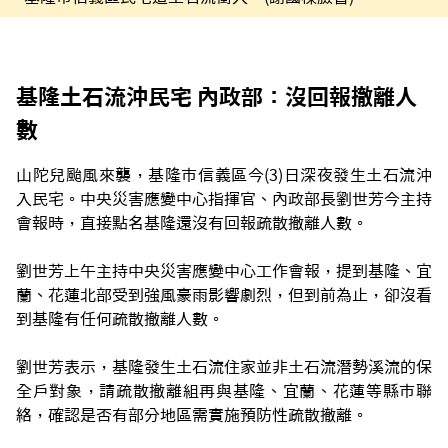
基隆土石流沖民宅 內政部：沒回報撤離人
數
山陀兒颱風來襲，基隆市信義區今(3)日深夜發生土石流沖
入民宅。中央災害應變中心指揮官、內政部長劉世芳今主持
會報時，直接點名基隆還沒有回報疏散撤離人數。
劉世芳上午主持中央災害應變中心工作會報，提到基隆、宜
蘭、花蓮北部受到強風豪雨影響劇烈，但到前為止，卻沒看
到基隆有任何疏散撤離人數。
劉世芳表示，基隆發生土石流住家並非土石流潛勢溪流的保
全戶對象，請疏散撤離組再與基隆、宜蘭、花蓮等縣市聯
絡，確認是否有部分地區需實施預防性疏散撤離。