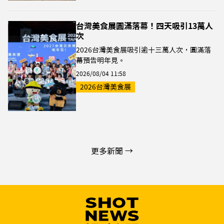
台灣美食展圓滿落幕！四天吸引13萬人
次
2026台灣美食展吸引逾十三萬人次，圓滿落
幕預告明年見。
2026/08/04 11:58
2026台灣美食展
更多新聞 →