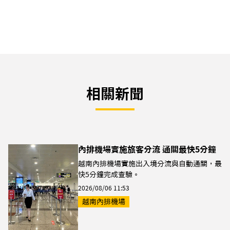
相關新聞
內排機場實施旅客分流 通關最快5分鐘
越南內排機場實施出入境分流與自動通關，最
快5分鐘完成查驗。
2026/08/06 11:53
越南內排機場