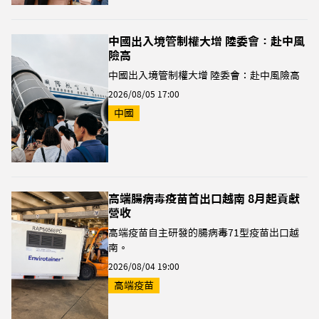
中國出入境管制權大增 陸委會：赴中風
險高
中國出入境管制權大增 陸委會：赴中風險高
2026/08/05 17:00
中國
高端腸病毒疫苗首出口越南 8月起貢獻
營收
高端疫苗自主研發的腸病毒71型疫苗出口越
南。
2026/08/04 19:00
高端疫苗