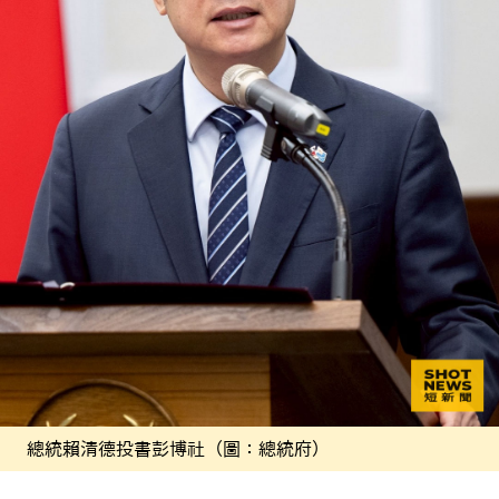
總統賴清德投書彭博社（圖：總統府）