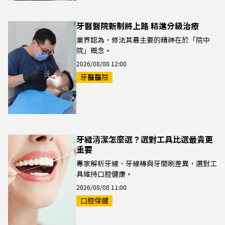
牙醫醫院新制將上路 精進分級治療
業界認為，修法其最主要的精神在於「院中
院」概念。
2026/08/08 12:00
牙醫醫院
牙縫清潔怎麼選？選對工具比選最貴更
重要
專家解析牙線、牙線棒與牙間刷差異，選對工
具維持口腔健康。
2026/08/08 11:00
口腔保健