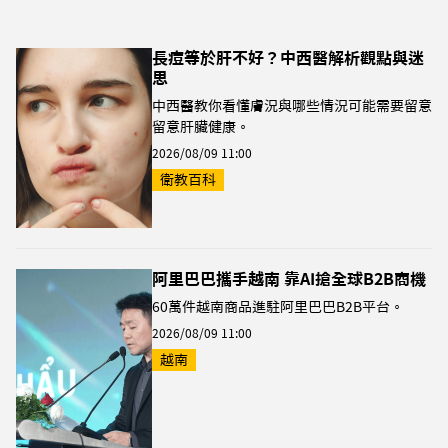
長痘等於肝不好？中西醫解析觀點與迷
思
中西醫教你看懂膚況與哪些情況可能需要留意
留意肝臟健康。
2026/08/09 11:00
衛教百科
阿里巴巴攜手越南 靠AI搶全球B2B商機
60萬件越南商品進駐阿里巴巴B2B平台。
2026/08/09 11:00
越南