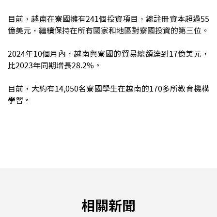
目前，越南在寮國擁有241個投資項目，總註冊資本超過55
億美元，繼續保持在所有國家和地區對寮國投資的第三位。
2024年10個月內，越南與寮國的貿易總額達到17億美元，
比2023年同期增長28.2%。
目前，大約有14,050名寮國學生在越南的170多所教育機構
學習。
相關新聞