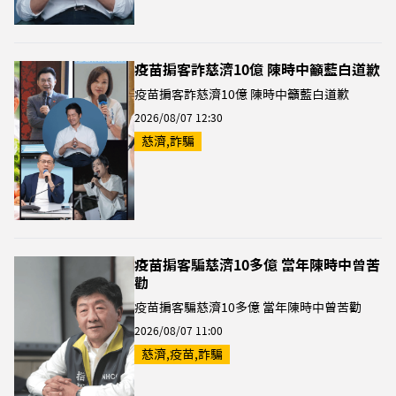
疫苗掮客詐慈濟10億 陳時中籲藍白道歉
疫苗掮客詐慈濟10億 陳時中籲藍白道歉
2026/08/07 12:30
慈濟,詐騙
疫苗掮客騙慈濟10多億 當年陳時中曾苦
勸
疫苗掮客騙慈濟10多億 當年陳時中曾苦勸
2026/08/07 11:00
慈濟,疫苗,詐騙