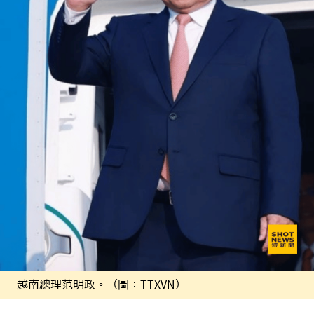
越南總理范明政。（圖：TTXVN）