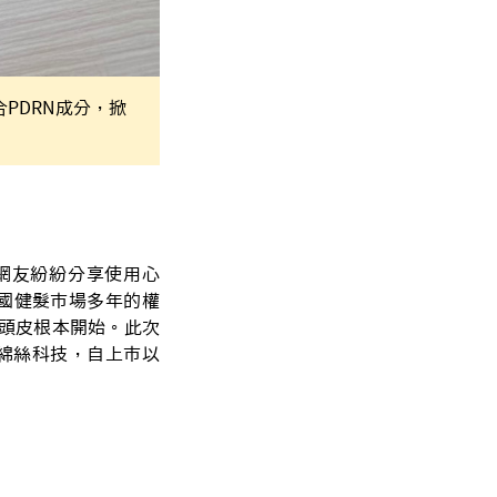
合PDRN成分，掀
網友紛紛分享使用心
耕韓國健髮市場多年的權
從頭皮根本開始。此次
綿絲科技，自上市以