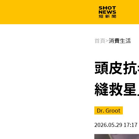
生技
政治
首頁
>
消費生活
頭皮抗
縫救星
Dr. Groot
2026.05.29 17:17