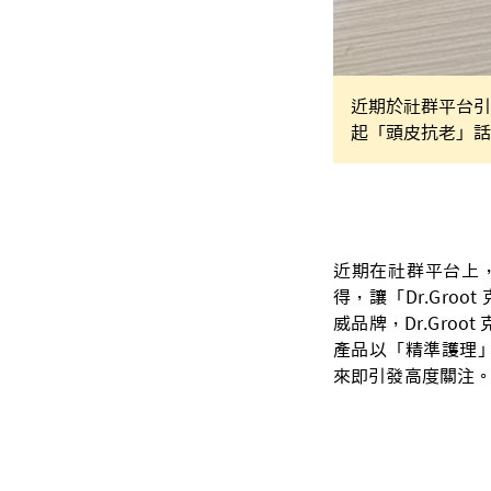
近期於社群平台引發
起「頭皮抗老」話
近期在社群平台上
得，讓「Dr.Gro
威品牌，Dr.Gr
產品以「精準護理」
來即引發高度關注