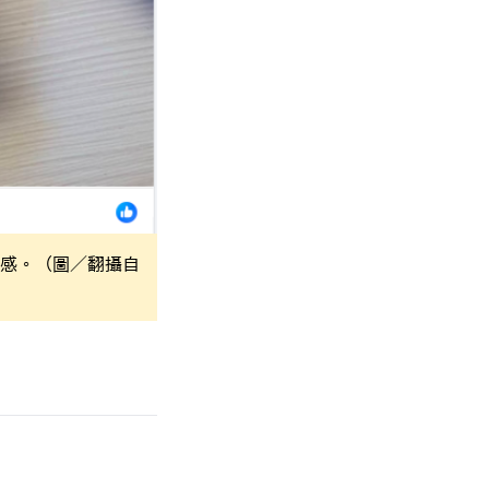
有感。（圖／翻攝自