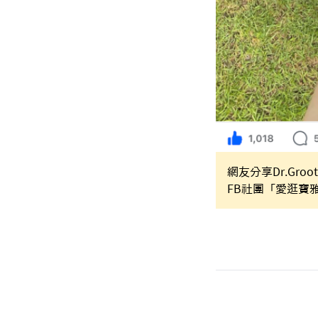
網友分享Dr.G
FB社團「愛逛寶雅