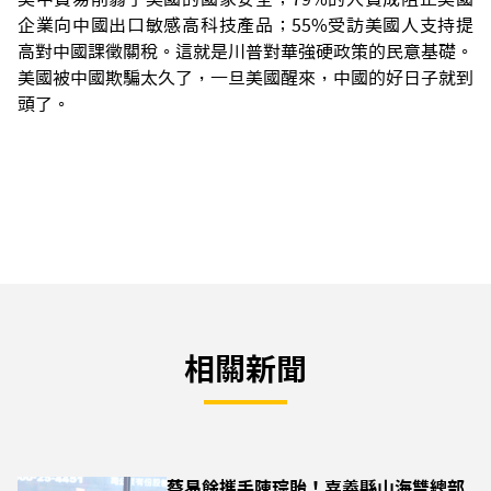
企業向中國出口敏感高科技產品；55%受訪美國人支持提
高對中國課徵關稅。這就是川普對華強硬政策的民意基礎。
美國被中國欺騙太久了，一旦美國醒來，中國的好日子就到
頭了。
相關新聞
蔡易餘攜手陳琮貽！嘉義縣山海雙總部