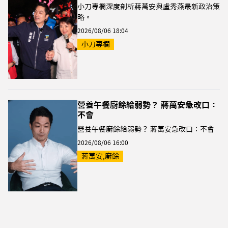
小刀專欄深度剖析蔣萬安與盧秀燕最新政治策
略。
2026/08/06 18:04
小刀專欄
營養午餐廚餘給弱勢？ 蔣萬安急改口：
不會
營養午餐廚餘給弱勢？ 蔣萬安急改口：不會
2026/08/06 16:00
蔣萬安,廚餘