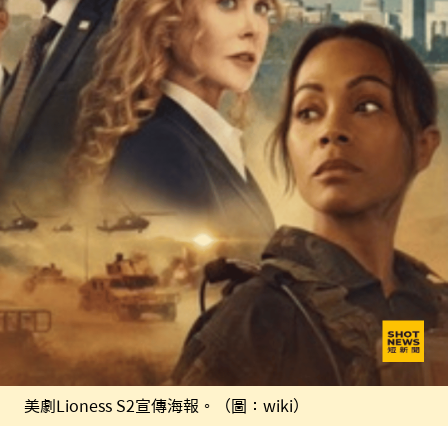
美劇Lioness S2宣傳海報。（圖：wiki）