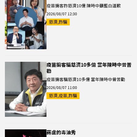
疫苗掮客詐慈濟10億 陳時中籲藍白道歉
2026/08/07 12:30
慈濟,詐騙
疫苗掮客騙慈濟10多億 當年陳時中曾苦
勸
疫苗掮客騙慈濟10多億 當年陳時中曾苦勸
2026/08/07 11:00
慈濟,疫苗,詐騙
蔣盧的毒油秀