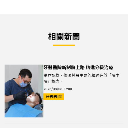
相關新聞
牙醫醫院新制將上路 精進分級治療
業界認為，修法其最主要的精神在於「院中
院」概念。
2026/08/08 12:00
牙醫醫院