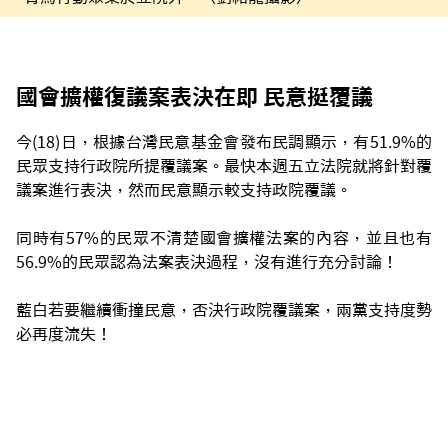
國會擴權復議案表決在即 民意挺覆議
今(18)日，根據台灣民意基金會發布民調顯示，有51.9%的
民眾支持行政院所提覆議案。最快本週五立法院就將針對覆
議案進行表決，然而民意顯示較支持政院覆議。
同時有57%的民眾不清楚國會擴權法案的內容，並且也有
56.9%的民眾認為法案表決過程，沒有進行充分討論！
藍白若要繼續衝撞民意，否決行政院覆議案，兩黨支持度勢
必再度流失！