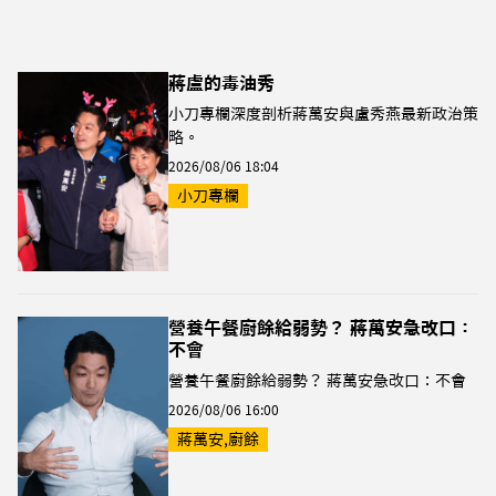
蔣盧的毒油秀
小刀專欄深度剖析蔣萬安與盧秀燕最新政治策
略。
2026/08/06 18:04
小刀專欄
營養午餐廚餘給弱勢？ 蔣萬安急改口：
不會
營養午餐廚餘給弱勢？ 蔣萬安急改口：不會
2026/08/06 16:00
蔣萬安,廚餘