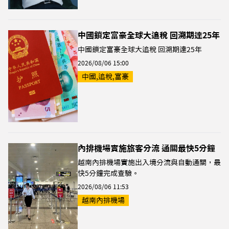
中國鎖定富豪全球大追稅 回溯期達25年
中國鎖定富豪全球大追稅 回溯期達25年
2026/08/06 15:00
中國,追稅,富豪
內排機場實施旅客分流 通關最快5分鐘
越南內排機場實施出入境分流與自動通關，最
快5分鐘完成查驗。
2026/08/06 11:53
越南內排機場