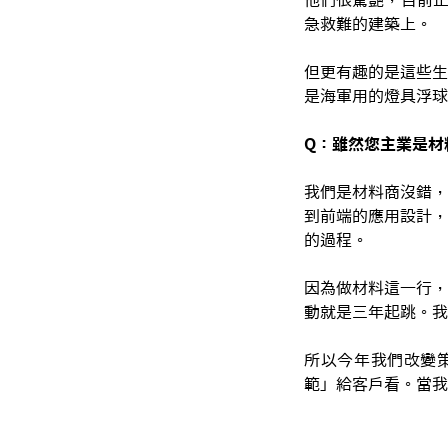
急救難的建築上。
但更有趣的是這些生
是海軍用的燈具浮球
Q：雖然您主業是材
我們是材料商沒錯，
到前端的應用設計，
的過程。
因為做材料這一行，
動就是三年起跳。我
所以今年我們改變
範」給客戶看。當我