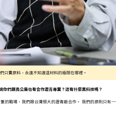
們只賣原料，永遠不知道這材料的極限在哪裡。
說你們跟高公局也有合作瀝青專案？這有什麼黑科技嗎？
重的戰場，我們跟台灣很大的瀝青廠合作。 我們的原則只有一