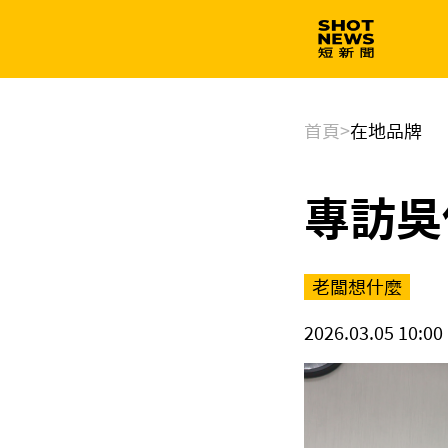
生技
政治
首頁
>
在地品牌
專訪吳
老闆想什麼
2026.03.05 10:00