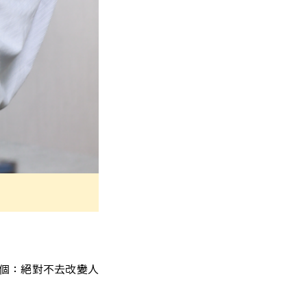
個：絕對不去改變人