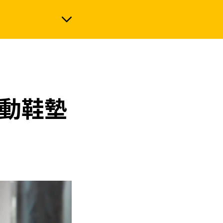
政治
運動鞋墊