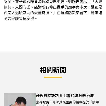
安全，並爭取即時資源協助災區重建。她感性表示：「天災
無情，人間有愛。感謝所有伸出援手的廟宇與市民，這正是
台南人溫暖互助的最佳寫照。」在持續防災部署下，她承諾
全力守護災民安穩。
相關新聞
牙醫醫院新制將上路 精進分級治療
業界認為，修法其最主要的精神在於「院中