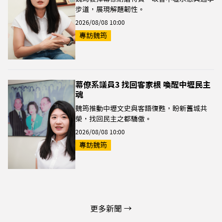
步道，展現解題韌性。
2026/08/08 10:00
專訪魏筠
幕僚系議員3 找回客家根 喚醒中壢民主
魂
魏筠推動中壢文史與客語復甦，盼新舊城共
榮，找回民主之都驕傲。
2026/08/08 10:00
專訪魏筠
更多新聞 →