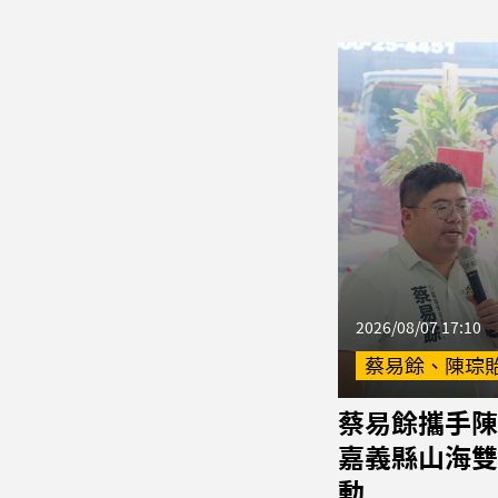
2026/08/07 17:10
蔡易餘、陳琮
蔡易餘攜手陳
嘉義縣山海雙
動