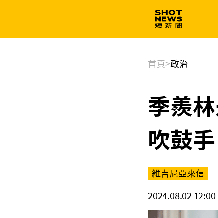
生技
政治
首頁
>
政治
季羨林
吹鼓手
維吉尼亞來信
2024.08.02 12:00