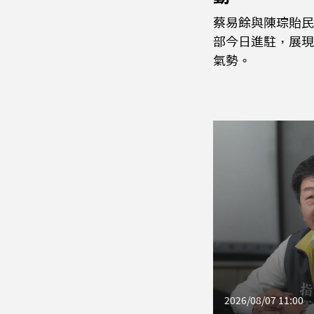
蔡易餘與陳琮貽民
部今日進駐，展現
氣勢。
2026/08/07 11:00