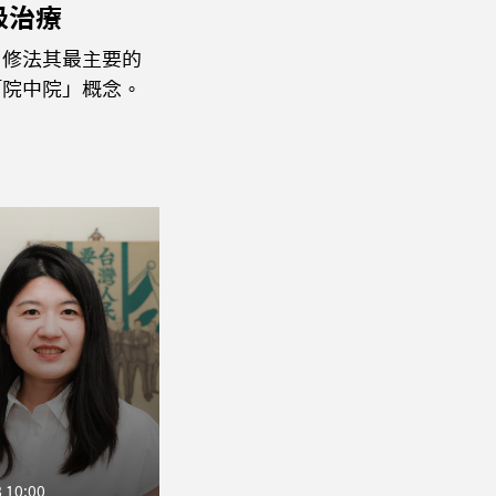
級治療
，修法其最主要的
「院中院」概念。
 10:00