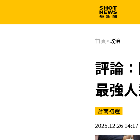
生技
政治
首頁
>
政治
評論：
最強人
台南初選
2025.12.26 14:17