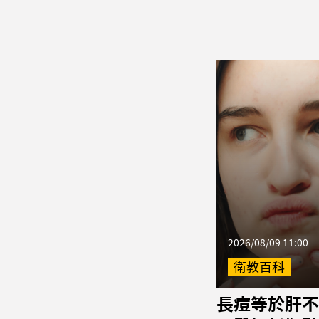
2026/08/09 11:00
衛教百科
長痘等於肝不