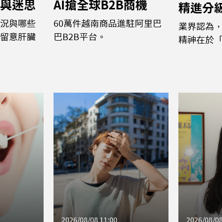
與迷思
AI搶全球B2B商機
精進分
況與哪些
60萬件越南商品進駐阿里巴
業界認為
留意肝臟
巴B2B平台。
精神在於
2026/08/08 11:00
2026/08/08