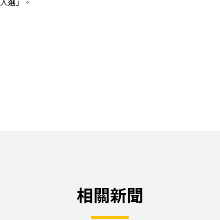
人選」。
相關新聞