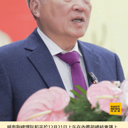
越南副總理阮和平於12月21日上午在內務部總結會議上