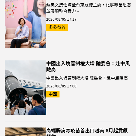
蔡英文接任陳瑩台東競總主委，化解綠營恩怨
並展現整合實力。
2026/08/05 17:17
多多益善
中國出入境管制權大增 陸委會：赴中風
險高
中國出入境管制權大增 陸委會：赴中風險高
2026/08/05 17:00
中國
高端腸病毒疫苗首出口越南 8月起貢獻