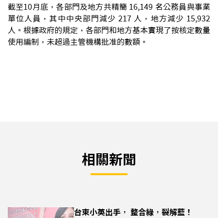
截至10月底，各部門及地方共精簡 16,149 名公務員與事業
單位人員，其中中央部門減少 217 人，地方減少 15,932
人。根據政府的規定，各部門和地方基本實現了按核定數量
使用編制，未超過主管機構批准的數額。
相關新聞
台東小英出手， 整合綠，裂解藍！