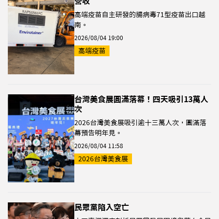
營收
高端疫苗自主研發的腸病毒71型疫苗出口越
南。
2026/08/04 19:00
高端疫苗
台灣美食展圓滿落幕！四天吸引13萬人
次
2026台灣美食展吸引逾十三萬人次，圓滿落
幕預告明年見。
2026/08/04 11:58
2026台灣美食展
民眾黨陷入空亡