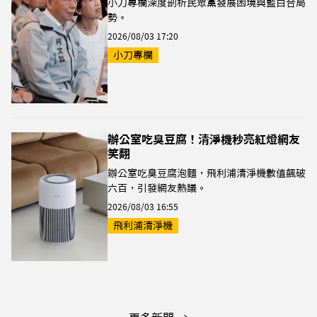
小刀專欄深度剖析民眾黨發展困境與藍白合局
勢。
2026/08/03 17:20
小刀專欄
辦公室吃臭豆腐！清淨機秒亮紅燈網友
笑翻
辦公室吃臭豆腐泡麵，飛利浦清淨機數值飆破
六百，引發網友熱議。
2026/08/03 16:55
飛利浦清淨機