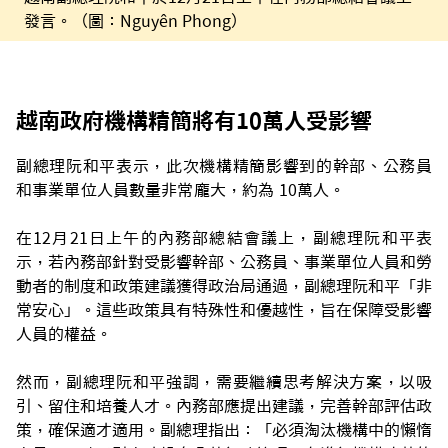
發言。（圖：Nguyên Phong）
越南政府機構精簡將有10萬人受影響
副總理阮和平表示，此次機構精簡影響到的幹部、公務員
和事業單位人員數量非常龐大，約為 10萬人。
在12月21日上午的內務部總結會議上，副總理阮和平表
示，若內務部針對受影響幹部、公務員、事業單位人員和勞
動者的制度和政策建議獲得政治局通過，副總理阮和平「非
常安心」。這些政策具有特殊性和優越性，旨在保障受影響
人員的權益。
然而，副總理阮和平強調，需要繼續思考解決方案，以吸
引、留住和培養人才。內務部應提出建議，完善幹部評估政
策，確保適才適用。副總理指出：「必須淘汰機構中的懶惰