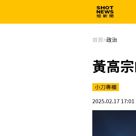
生技
政治
首頁
>
政治
黃高宗
小刀專欄
2025.02.17 17:01