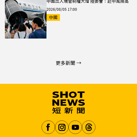
中國出入境管制權大增 陸委會：赴中風險高
2026/08/05 17:00
中國
更多新聞 →