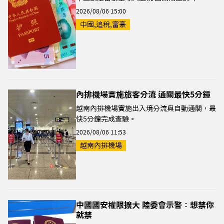
2026/08/06 15:00
中國,追稅,富豪
內排機場實施旅客分流 通關最快5分鐘
越南內排機場實施出入境分流與自動通關，最
快5分鐘完成查驗。
2026/08/06 11:53
越南內排機場
中國國安權限擴大 陸委會示警：想禁你
就禁