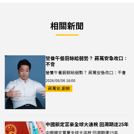
相關新聞
營養午餐廚餘給弱勢？ 蔣萬安急改口：
不會
營養午餐廚餘給弱勢？ 蔣萬安急改口：不會
2026/08/06 16:00
蔣萬安,廚餘
中國鎖定富豪全球大追稅 回溯期達25年
中國鎖定富豪全球大追稅 回溯期達25年