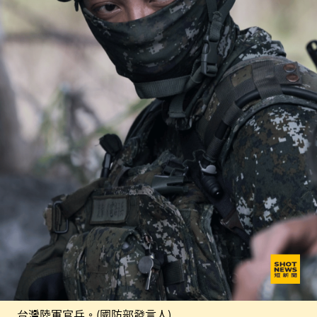
台灣陸軍官兵。(國防部發言人)