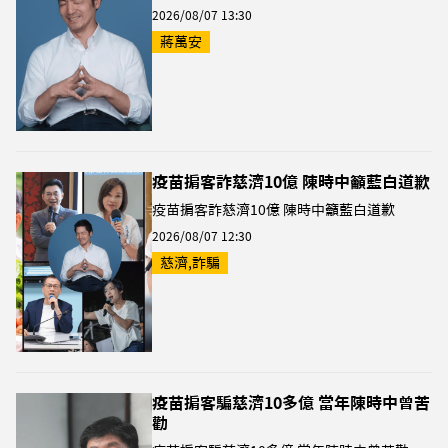
2026/08/07 13:30
蔣萬安
疫苗掮客詐慈濟10億 陳時中籲藍白道歉
疫苗掮客詐慈濟10億 陳時中籲藍白道歉
2026/08/07 12:30
慈濟,詐騙
疫苗掮客騙慈濟10多億 當年陳時中曾苦
勸