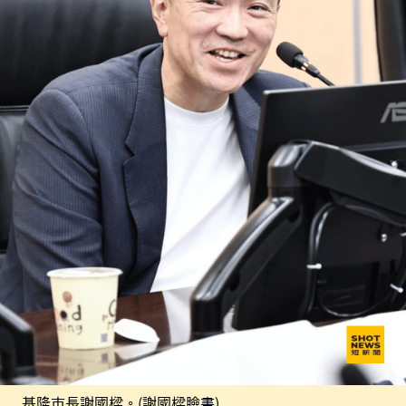
基隆市長謝國樑。(謝國樑臉書)