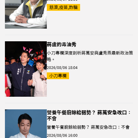
慈濟,疫苗,詐騙
蔣盧的毒油秀
小刀專欄深度剖析蔣萬安與盧秀燕最新政治策
略。
2026/08/06 18:04
小刀專欄
營養午餐廚餘給弱勢？ 蔣萬安急改口：
不會
營養午餐廚餘給弱勢？ 蔣萬安急改口：不會
2026/08/06 16:00