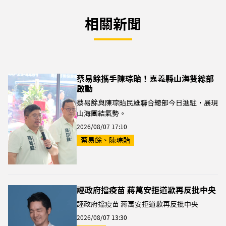
相關新聞
蔡易餘攜手陳琮貽！嘉義縣山海雙總部
啟動
蔡易餘與陳琮貽民雄聯合總部今日進駐，展現
山海團結氣勢。
2026/08/07 17:10
蔡易餘、陳琮貽
誣政府擋疫苗 蔣萬安拒道歉再反批中央
誣政府擋疫苗 蔣萬安拒道歉再反批中央
2026/08/07 13:30