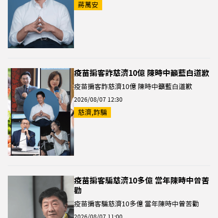
蔣萬安
疫苗掮客詐慈濟10億 陳時中籲藍白道歉
疫苗掮客詐慈濟10億 陳時中籲藍白道歉
2026/08/07 12:30
慈濟,詐騙
疫苗掮客騙慈濟10多億 當年陳時中曾苦
勸
疫苗掮客騙慈濟10多億 當年陳時中曾苦勸
2026/08/07 11:00