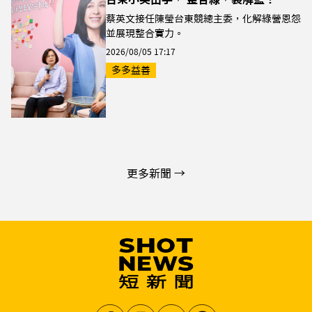
蔡英文接任陳瑩台東競總主委，化解綠營恩怨
並展現整合實力。
2026/08/05 17:17
多多益善
更多新聞 →