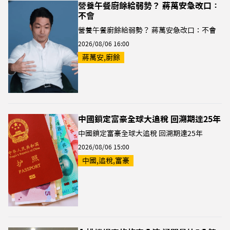
營養午餐廚餘給弱勢？ 蔣萬安急改口：
不會
營養午餐廚餘給弱勢？ 蔣萬安急改口：不會
2026/08/06 16:00
蔣萬安,廚餘
中國鎖定富豪全球大追稅 回溯期達25年
中國鎖定富豪全球大追稅 回溯期達25年
2026/08/06 15:00
中國,追稅,富豪