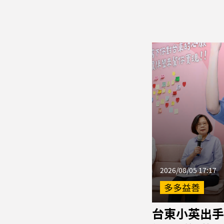
2026/08/05 17:17
多多益善
台東小英出手