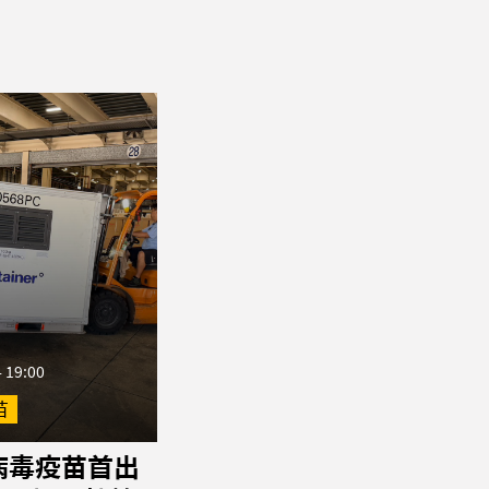
 19:00
苗
病毒疫苗首出