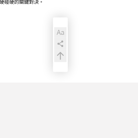
投手硬碰硬的關鍵對決。
Aa