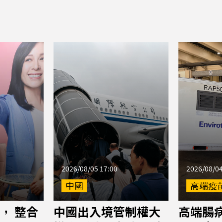
2026/08/05 17:00
2026/08/04
中國
高端疫
， 整合
中國出入境管制權大
高端腸