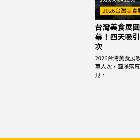
2026/08/04 11:58
2026台灣美食
台灣美食展圓
幕！四天吸引
次
2026台灣美食展
萬人次，圓滿落幕
見。