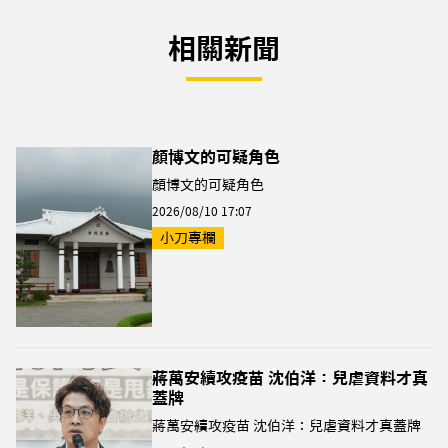
相關新聞
顏博文的可疑角色
顏博文的可疑角色
2026/08/10 17:07
小刀專欄
蔣萬安續攻疫苗 沈伯洋：兒虐資料才真
蓋牌
蔣萬安續攻疫苗 沈伯洋：兒虐資料才真蓋牌