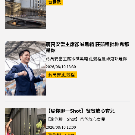
台積電
蔣萬安當主席卻喊黑箱 莊競程批神鬼都
是你
蔣萬安當主席卻喊黑箱 莊競程批神鬼都是你
2026/08/10 13:30
蔣萬安,莊競程
【瑜你聊一Shot】爸爸放心育兒
【瑜你聊一Shot】爸爸放心育兒
2026/08/10 12:00