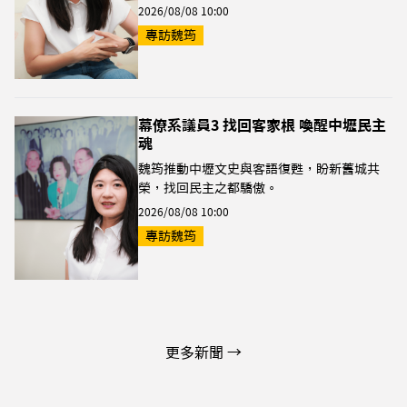
2026/08/08 10:00
專訪魏筠
幕僚系議員3 找回客家根 喚醒中壢民主
魂
魏筠推動中壢文史與客語復甦，盼新舊城共
榮，找回民主之都驕傲。
2026/08/08 10:00
專訪魏筠
更多新聞 →