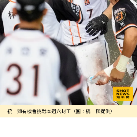
統一獅有機會挑戰本週六封王（圖：統一獅提供）