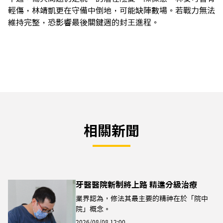
輕傷，林靖凱更在守備中倒地，可能缺陣數場。若戰力無法
維持完整，恐影響最後關鍵週的封王進程。
相關新聞
牙醫醫院新制將上路 精進分級治療
業界認為，修法其最主要的精神在於「院中
院」概念。
2026/08/08 12:00