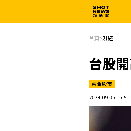
生技
政治
首頁
>
財經
台股開
台灣股市
2024.09.05 15:50