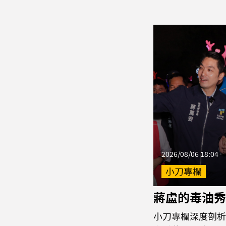
2026/08/06 18:04
小刀專欄
蔣盧的毒油秀
小刀專欄深度剖析