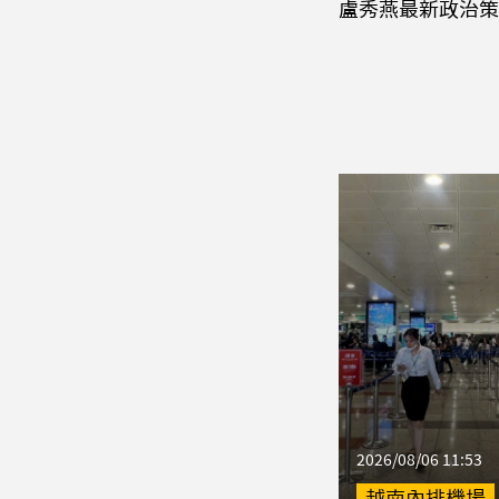
盧秀燕最新政治策
2026/08/06 11:53
越南內排機場