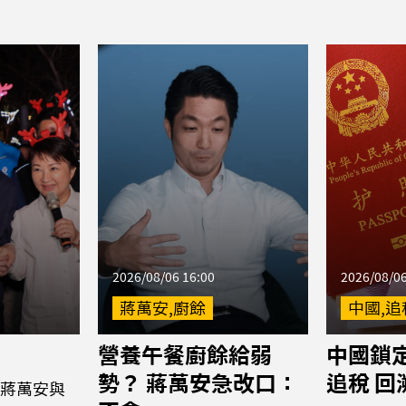
2026/08/06 16:00
2026/08/06
蔣萬安,廚餘
中國,追
營養午餐廚餘給弱
中國鎖
勢？ 蔣萬安急改口：
追稅 回
蔣萬安與