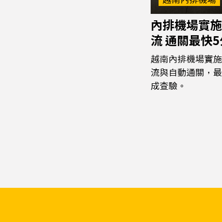
內排機場實施
流 通關最快
越南內排機場實施
流與自動通關，最
成查驗。