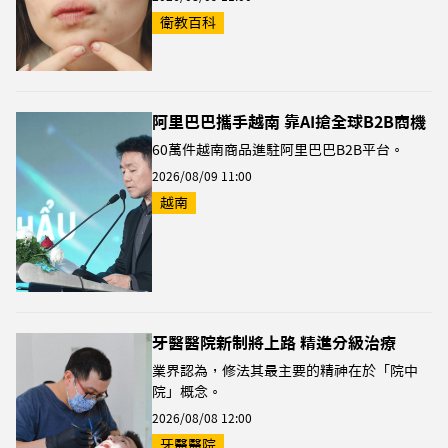
衛教百科
阿里巴巴攜手越南 靠AI搶全球B2B商機
60萬件越南商品進駐阿里巴巴B2B平台。
2026/08/09 11:00
越南
牙醫醫院新制將上路 精進分級治療
業界認為，修法其最主要的精神在於「院中
院」概念。
2026/08/08 12:00
牙醫醫院