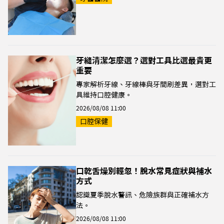
牙縫清潔怎麼選？選對工具比選最貴更
重要
專家解析牙線、牙線棒與牙間刷差異，選對工
具維持口腔健康。
2026/08/08 11:00
口腔保健
口乾舌燥別輕忽！脫水常見症狀與補水
方式
認識夏季脫水警訊、危險族群與正確補水方
法。
2026/08/08 11:00