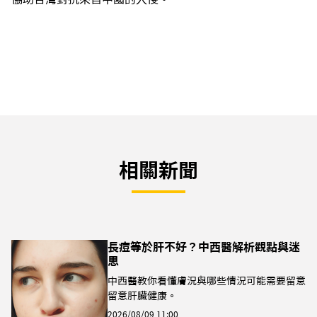
相關新聞
長痘等於肝不好？中西醫解析觀點與迷
思
中西醫教你看懂膚況與哪些情況可能需要留意
留意肝臟健康。
2026/08/09 11:00