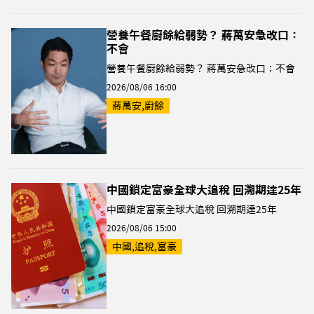
營養午餐廚餘給弱勢？ 蔣萬安急改口：
不會
營養午餐廚餘給弱勢？ 蔣萬安急改口：不會
2026/08/06 16:00
蔣萬安,廚餘
中國鎖定富豪全球大追稅 回溯期達25年
中國鎖定富豪全球大追稅 回溯期達25年
2026/08/06 15:00
中國,追稅,富豪