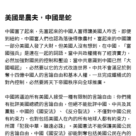
美國是農夫，中國是蛇
中國富了起來，先富起來的中國人富得讓美國人咋舌，即便
到紐約，中國富人們也認為落後得像農村。富起來的中國讓
一部分美國人發了大財。但美國人沒有想到，在中國，「富
國強兵」是連在一起的詞語。當中共政權擁有了經濟實力，
必然加強對國民的控制和壓迫；當中共意識到中國已然「大
國崛起」，必然要以它的方式改造世界。中共不會滿足於剝
奪十四億中國人的言論自由和基本人權，一旦完成鐵桶式的
對內控制，必然要將天下帝國秩序向全球推廣。
中國將逼迫所有美國人接受一種有限制的言論自由：你們擁
有批評美國總統的言論自由，但絕不能批評中國、中共及其
黨魁，中國的《國安法》、《反分裂法》，不僅對中國公民
有約束力，也對包括美國人在內的所有地球人都有約束力，
所謂「犯我中華，雖遠必誅」。美國憲法不能保護美國公民
的言論自由，中國《國安法》卻能剝奪包括美國公民在內的