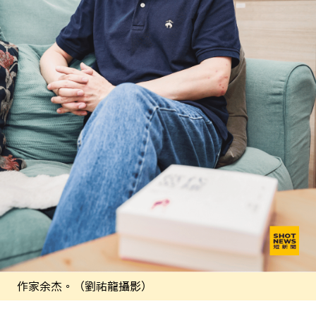
作家余杰。（劉祐龍攝影）