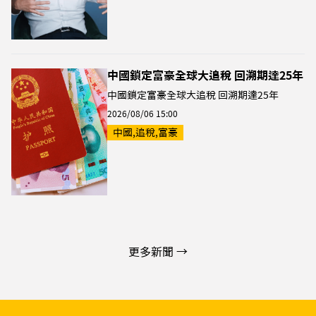
中國鎖定富豪全球大追稅 回溯期達25年
中國鎖定富豪全球大追稅 回溯期達25年
2026/08/06 15:00
中國,追稅,富豪
更多新聞 →