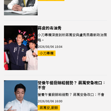
蔣盧的毒油秀
小刀專欄深度剖析蔣萬安與盧秀燕最新政治策
略。
2026/08/06 18:04
小刀專欄
營養午餐廚餘給弱勢？ 蔣萬安急改口：
不會
營養午餐廚餘給弱勢？ 蔣萬安急改口：不會
2026/08/06 16:00
蔣萬安,廚餘