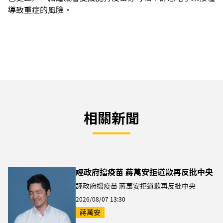
導致重症的風險。
相關新聞
誣政府擋疫苗 蔣萬安拒道歉再反批中央
誣政府擋疫苗 蔣萬安拒道歉再反批中央
2026/08/07 13:30
蔣萬安