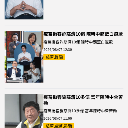
疫苗掮客詐慈濟10億 陳時中籲藍白道歉
疫苗掮客詐慈濟10億 陳時中籲藍白道歉
2026/08/07 12:30
慈濟,詐騙
疫苗掮客騙慈濟10多億 當年陳時中曾苦
勸
疫苗掮客騙慈濟10多億 當年陳時中曾苦勸
2026/08/07 11:00
慈濟,疫苗,詐騙