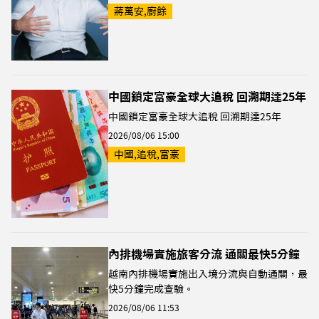
蔣萬安,廚餘
中國鎖定富豪全球大追稅 回溯期達25年
中國鎖定富豪全球大追稅 回溯期達25年
2026/08/06 15:00
中國,追稅,富豪
內排機場實施旅客分流 通關最快5分鐘
越南內排機場實施出入境分流與自動通關，最
快5分鐘完成查驗。
2026/08/06 11:53