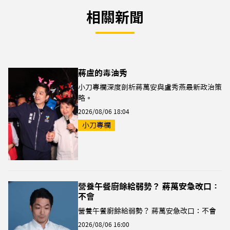
相關新聞
蔣盧的毒油秀
小刀專欄深度剖析蔣萬安與盧秀燕最新政治策
略。
2026/08/06 18:04
小刀專欄
營養午餐廚餘給弱勢？ 蔣萬安急改口：
不會
營養午餐廚餘給弱勢？ 蔣萬安急改口：不會
2026/08/06 16:00