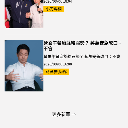
2026/08/06 18:04
小刀專欄
營養午餐廚餘給弱勢？ 蔣萬安急改口：
不會
營養午餐廚餘給弱勢？ 蔣萬安急改口：不會
2026/08/06 16:00
蔣萬安,廚餘
更多新聞 →