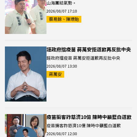
山海團結氣勢。
2026/08/07 17:10
蔡易餘、陳琮貽
誣政府擋疫苗 蔣萬安拒道歉再反批中央
誣政府擋疫苗 蔣萬安拒道歉再反批中央
2026/08/07 13:30
蔣萬安
疫苗掮客詐慈濟10億 陳時中籲藍白道歉
疫苗掮客詐慈濟10億 陳時中籲藍白道歉
2026/08/07 12:30