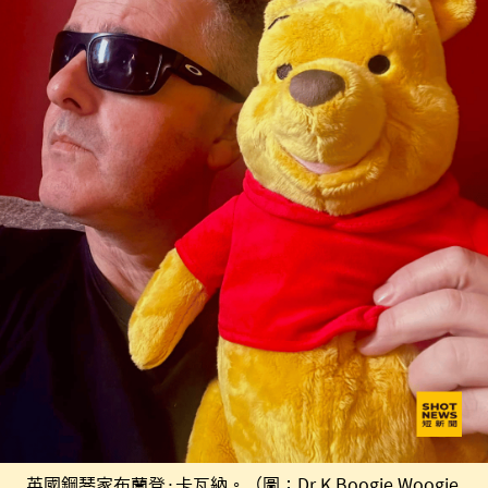
英國鋼琴家布蘭登·卡瓦納。（圖：Dr K Boogie Woogie