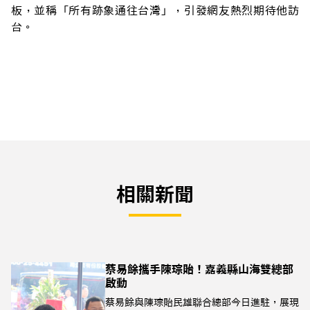
板，並稱「所有跡象通往台灣」，引發網友熱烈期待他訪
台。
相關新聞
蔡易餘攜手陳琮貽！嘉義縣山海雙總部
啟動
蔡易餘與陳琮貽民雄聯合總部今日進駐，展現