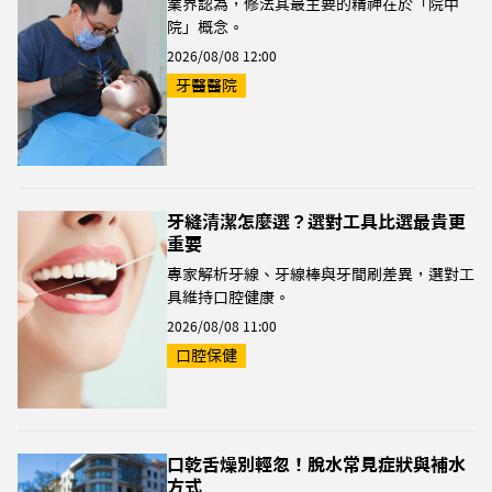
業界認為，修法其最主要的精神在於「院中
院」概念。
2026/08/08 12:00
牙醫醫院
牙縫清潔怎麼選？選對工具比選最貴更
重要
專家解析牙線、牙線棒與牙間刷差異，選對工
具維持口腔健康。
2026/08/08 11:00
口腔保健
口乾舌燥別輕忽！脫水常見症狀與補水
方式