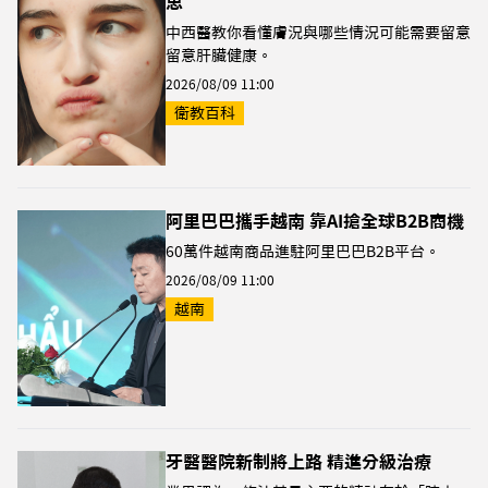
思
中西醫教你看懂膚況與哪些情況可能需要留意
留意肝臟健康。
2026/08/09 11:00
衛教百科
阿里巴巴攜手越南 靠AI搶全球B2B商機
60萬件越南商品進駐阿里巴巴B2B平台。
2026/08/09 11:00
越南
牙醫醫院新制將上路 精進分級治療