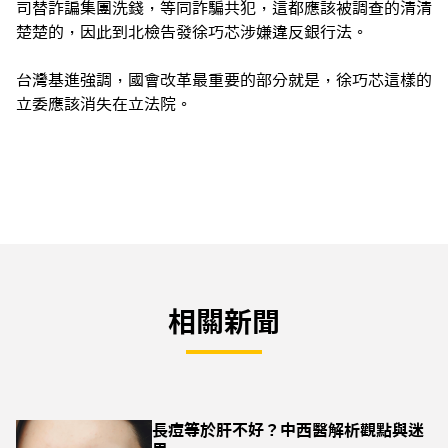
司替詐諞集團洗錢，等同詐騙共犯，這都應該被調查的清清
楚楚的，因此到北檢告發徐巧芯涉嫌違反銀行法。
台灣基進強調，國會改革最重要的部分就是，徐巧芯這樣的
立委應該消失在立法院。
相關新聞
長痘等於肝不好？中西醫解析觀點與迷