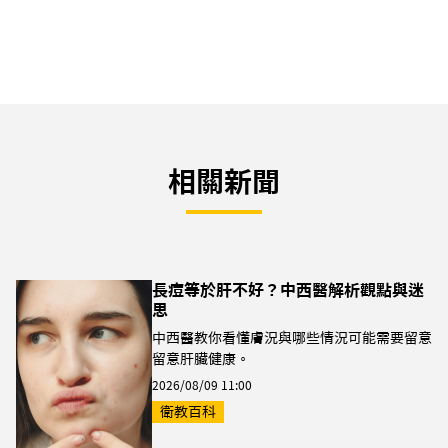
相關新聞
長痘等於肝不好？中西醫解析觀點與迷
思
中西醫教你看懂膚況與哪些情況可能需要留意
留意肝臟健康。
2026/08/09 11:00
衛教百科