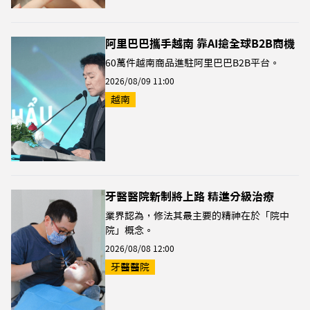
阿里巴巴攜手越南 靠AI搶全球B2B商機
60萬件越南商品進駐阿里巴巴B2B平台。
2026/08/09 11:00
越南
牙醫醫院新制將上路 精進分級治療
業界認為，修法其最主要的精神在於「院中
院」概念。
2026/08/08 12:00
牙醫醫院