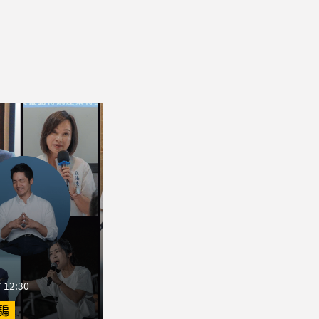
 12:30
騙