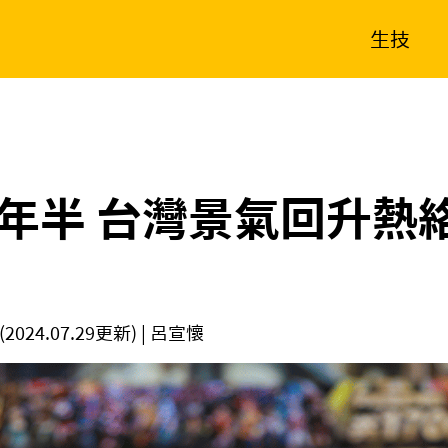
生技
消費生活
在地品牌
財經
健康
新南向
體育
年半 台灣景氣回升熱
(2024.07.29更新)
| 呂宣懷