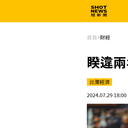
生技
政治
首頁
>
財經
睽違兩
台灣經濟
2024.07.29 18:00