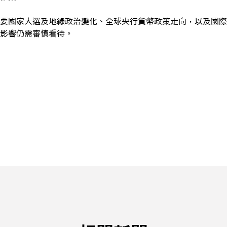
要國家大選及地緣政治變化、全球央行貨幣政策走向，以及國際
影響仍需審慎看待。