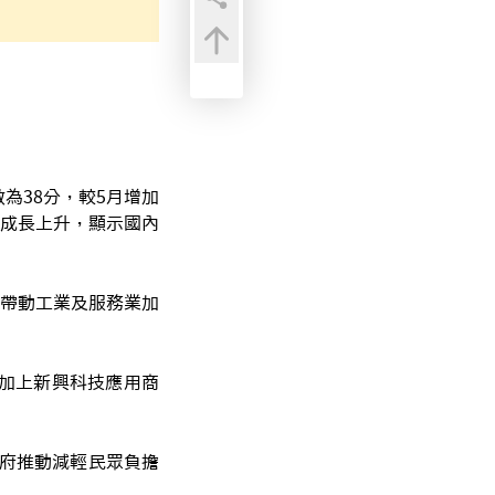
為38分，較5月增加
現成長上升，顯示國內
帶動工業及服務業加
加上新興科技應用商
府推動減輕民眾負擔